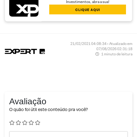
Investimentos, abra a sua!
CLIQUE AQUI
21/02/2021 04:08:34 • Atualizado em
07/08/2026 02:31:18
1 minuto de leitura
Avaliação
O quão foi útil este conteúdo pra você?