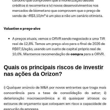
carbono que comprovem que a monetização desses
créditos é recorrente e iv) novos desenvolvimentos nos
mercados de biometano que comprovem que o preço de
venda de ~R$3,10/m³ é um piso e não um cenário otimista.
Valuation e preço-alvo
A preços atuais, vemos o ORVR sendo negociado a uma TIR
real de 12,8%. Temos um preço-alvo para o final de 2026 de
R$97,5/ação, usando um custo de capital próprio real de
10,0%. Mantemos recomendação de
compra
para a ORVR.
Quais os principais riscos de investir
nas ações da Orizon?
i) Qualquer anúncio de M&A por novos entrantes que traga mais
concorrência para a tese de consolidação do setor; ii)
deterioração macroeconômica e iii) quaisquer atrasos ou
estouros de orçamento que coloquem em risco a capacidade de
execução da empresa.