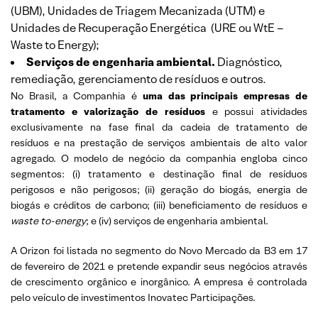
(UBM), Unidades de Triagem Mecanizada (UTM) e
Unidades de Recuperação Energética (URE ou WtE –
Waste to Energy);
Serviços de engenharia ambiental.
Diagnóstico,
remediação, gerenciamento de resíduos e outros.
No Brasil, a Companhia é
uma das principais empresas de
tratamento e valorização de resíduos
e possui atividades
exclusivamente na
fase final da cadeia de tratamento de
resíduos e na prestação de serviços ambientais de alto valor
agregad
o. O modelo de negócio da companhia engloba cinco
segmentos: (i) tratamento e destinação final de resíduos
perigosos e não perigosos; (ii) geração do biogás, energia de
biogás e créditos de carbono; (iii) beneficiamento de resíduos e
waste to-energy
; e (iv) serviços de engenharia ambiental.
A Orizon foi listada no segmento do Novo Mercado da B3 em 17
de fevereiro de 2021 e pretende expandir seus negócios através
de crescimento orgânico e inorgânico. A empresa é controlada
pelo veículo de investimentos Inovatec Participações.