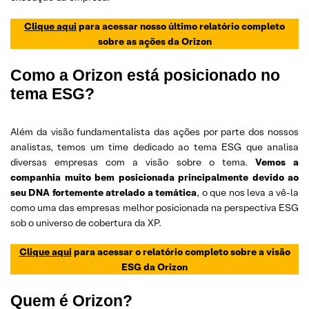
Clique aqui
para acessar nosso último relatório completo
sobre as ações da Orizon
Como a Orizon está posicionado no
tema ESG?
Além da visão fundamentalista das ações por parte dos nossos
analistas, temos um time dedicado ao tema ESG que analisa
diversas empresas com a visão sobre o tema.
Vemos a
companhia muito bem posicionada principalmente devido ao
seu DNA fortemente atrelado a temática
, o que nos leva a vê-la
como uma das empresas melhor posicionada na perspectiva ESG
sob o universo de cobertura da XP.
Clique aqui
para acessar o relatório completo sobre a visão
ESG da Orizon
Quem é Orizon?