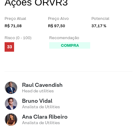
Ações ORVR3
Preço Atual
Preço Alvo
Potencial
R$ 71,08
R$ 97,50
37,17 %
Risco (0 - 100)
Recomendação
COMPRA
33
Raul Cavendish
Head de utilities
Bruno Vidal
Analista de Utilities
Ana Clara Ribeiro
Analista de Utilities