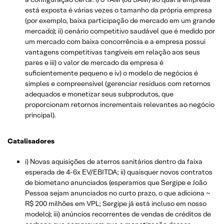
está exposta é várias vezes o tamanho da própria empresa
(por exemplo, baixa participação de mercado em um grande
mercado); ii) cenário competitivo saudável que é medido por
um mercado com baixa concorrência e a empresa possui
vantagens competitivas tangíveis em relação aos seus
pares e iii) o valor de mercado da empresa é
suficientemente pequeno e iv) o modelo de negócios é
simples e compreensível (gerenciar resíduos com retornos
adequados e monetizar seus subprodutos, que
proporcionam retornos incrementais relevantes ao negócio
principal).
Catalisadores
i) Novas aquisições de aterros sanitários dentro da faixa
esperada de 4-6x EV/EBITDA; ii) quaisquer novos contratos
de biometano anunciados (esperamos que Sergipe e João
Pessoa sejam anunciados no curto prazo, o que adiciona ~
R$ 200 milhões em VPL; Sergipe já está incluso em nosso
modelo); iii) anúncios recorrentes de vendas de créditos de