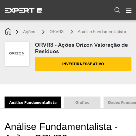
Ações
ORVR3
Análise Fundamentalista
ORVR3 - Ações Orizon Valoração de
Resíduos
INVESTIR NESSE ATIVO
Análise Fundamentalista
Gráfico
Dados Fundam
Análise Fundamentalista -