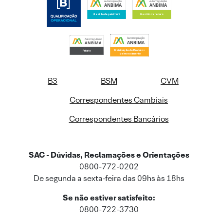
B3
BSM
CVM
Correspondentes Cambiais
Correspondentes Bancários
SAC - Dúvidas, Reclamações e Orientações
0800-772-0202
De segunda a sexta-feira das 09hs às 18hs
Se não estiver satisfeito:
0800-722-3730