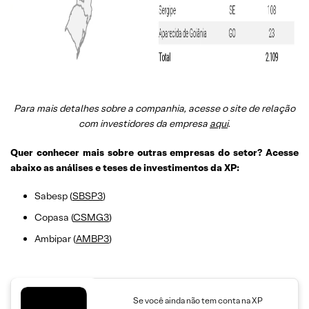
Para mais detalhes sobre a companhia, acesse o site de relação
com investidores da empresa
aqui
.
Quer conhecer mais sobre outras empresas do setor? Acesse
abaixo as análises e teses de investimentos da XP:
Sabesp (
SBSP3
)
Copasa (
CSMG3
)
Ambipar (
AMBP3
)
Se você ainda não tem conta na XP