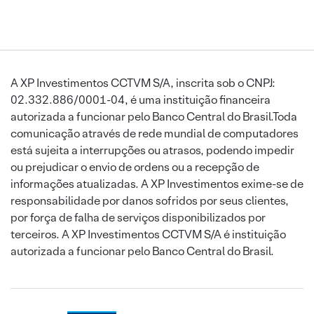
A XP Investimentos CCTVM S/A, inscrita sob o CNPJ:
02.332.886/0001-04, é uma instituição financeira
autorizada a funcionar pelo Banco Central do Brasil.Toda
comunicação através de rede mundial de computadores
está sujeita a interrupções ou atrasos, podendo impedir
ou prejudicar o envio de ordens ou a recepção de
informações atualizadas. A XP Investimentos exime-se de
responsabilidade por danos sofridos por seus clientes,
por força de falha de serviços disponibilizados por
terceiros. A XP Investimentos CCTVM S/A é instituição
autorizada a funcionar pelo Banco Central do Brasil.