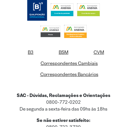
B3
BSM
CVM
Correspondentes Cambiais
Correspondentes Bancários
SAC - Dúvidas, Reclamações e Orientações
0800-772-0202
De segunda a sexta-feira das 09hs às 18hs
Se não estiver satisfeito: