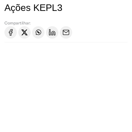
Ações KEPL3
Compartilhar: