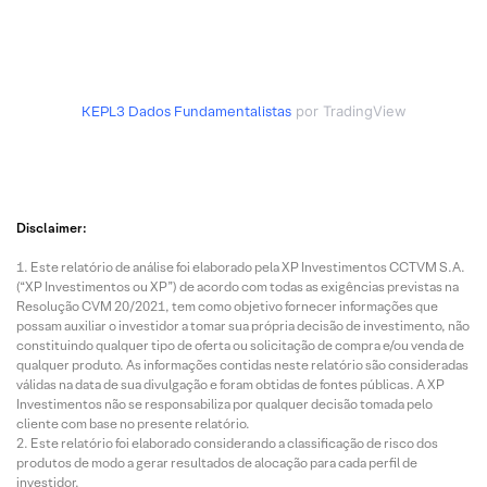
KEPL3
Dados Fundamentalistas
por TradingView
Disclaimer:
Este relatório de análise foi elaborado pela XP Investimentos CCTVM S.A.
(“XP Investimentos ou XP”) de acordo com todas as exigências previstas na
Resolução CVM 20/2021, tem como objetivo fornecer informações que
possam auxiliar o investidor a tomar sua própria decisão de investimento, não
constituindo qualquer tipo de oferta ou solicitação de compra e/ou venda de
qualquer produto. As informações contidas neste relatório são consideradas
válidas na data de sua divulgação e foram obtidas de fontes públicas. A XP
Investimentos não se responsabiliza por qualquer decisão tomada pelo
cliente com base no presente relatório.
Este relatório foi elaborado considerando a classificação de risco dos
produtos de modo a gerar resultados de alocação para cada perfil de
investidor.