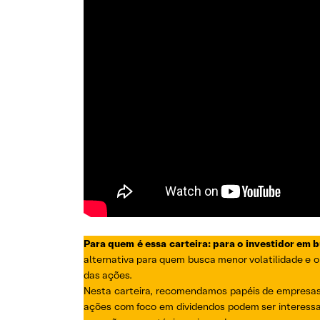
Para quem é essa carteira: para o investidor em 
alternativa para quem busca menor volatilidade e o
das ações.
Nesta carteira, recomendamos papéis de empresas 
ações com foco em dividendos podem ser interessa