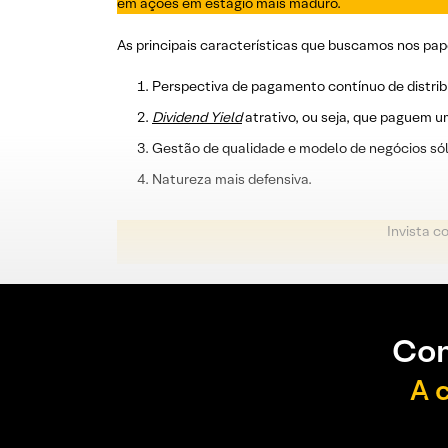
em ações em estágio mais maduro.
As principais características que buscamos nos pap
Perspectiva de pagamento contínuo de distrib
Dividend
Yield
atrativo, ou seja, que paguem u
Gestão de qualidade e modelo de negócios sól
Natureza mais defensiva.
Invista c
Con
A 