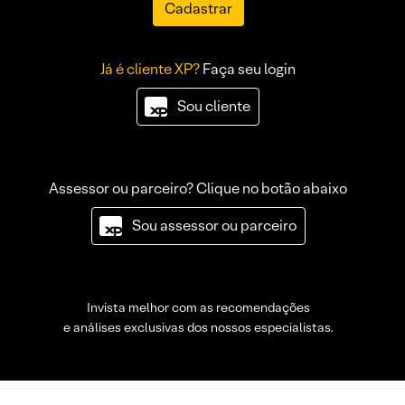
Cadastrar
Já é cliente XP?
Faça seu login
Sou cliente
Assessor ou parceiro? Clique no botão abaixo
Sou assessor ou parceiro
Invista melhor com as recomendações
e análises exclusivas dos nossos especialistas.