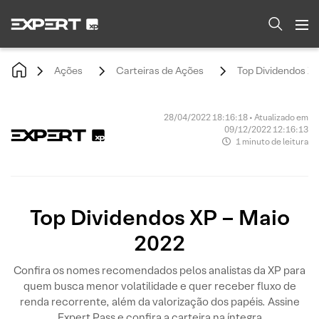
Ações
Carteiras de Ações
Top Dividendos XP
28/04/2022 18:16:18 • Atualizado em
09/12/2022 12:16:13
1 minuto de leitura
Top Dividendos XP – Maio
2022
Confira os nomes recomendados pelos analistas da XP para
quem busca menor volatilidade e quer receber fluxo de
renda recorrente, além da valorização dos papéis. Assine
Expert Pass e confira a carteira na íntegra