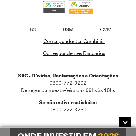
B3
BSM
CVM
Correspondentes Cambiais
Correspondentes Bancários
SAC - Dúvidas, Reclamações e Orientações
0800-772-0202
De segunda a sexta-feira das 09hs às 18hs
Se não estiver satisfeito:
0800-722-3730
Este site usa cookies e dados pessoais de acordo com a nossa
Política de