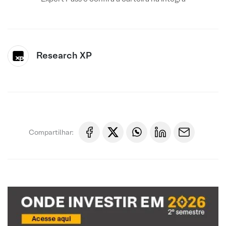
Research XP
Compartilhar: