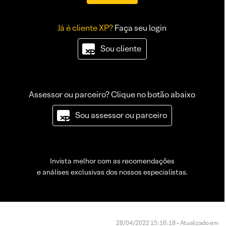
Já é cliente XP?
Faça seu login
Sou cliente
Assessor ou parceiro? Clique no botão abaixo
Sou assessor ou parceiro
Invista melhor com as recomendações
e análises exclusivas dos nossos especialistas.
28/04/2022 15:16:18 • Atualizado em