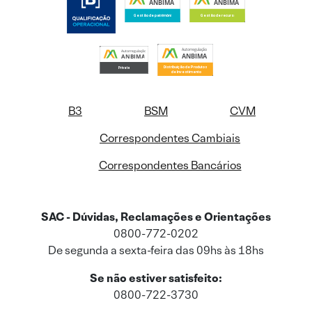
B3
BSM
CVM
Correspondentes Cambiais
Correspondentes Bancários
SAC - Dúvidas, Reclamações e Orientações
0800-772-0202
De segunda a sexta-feira das 09hs às 18hs
Se não estiver satisfeito:
0800-722-3730