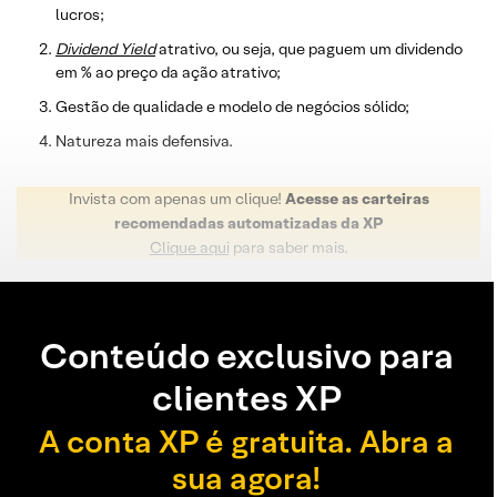
lucros;
Dividend
Yield
atrativo, ou seja, que paguem um dividendo
em % ao preço da ação atrativo;
Gestão de qualidade e modelo de negócios sólido;
Natureza mais defensiva.
Invista com apenas um clique!
Acesse as carteiras
recomendadas automatizadas da XP
Clique aqui
para saber mais.
Conteúdo exclusivo para
clientes XP
A conta XP é gratuita. Abra a
sua agora!