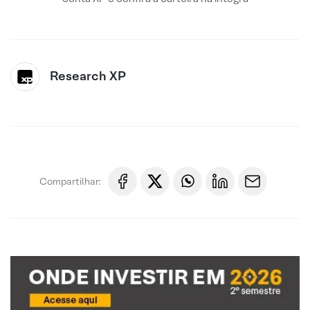
Research XP
Compartilhar: