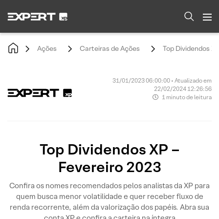
Ações
Carteiras de Ações
Top Dividendos XP
31/01/2023 06:00:00 • Atualizado em
22/02/2024 12:26:56
1 minuto de leitura
Top Dividendos XP –
Fevereiro 2023
Confira os nomes recomendados pelos analistas da XP para
quem busca menor volatilidade e quer receber fluxo de
renda recorrente, além da valorização dos papéis. Abra sua
conta XP e confira a carteira na íntegra