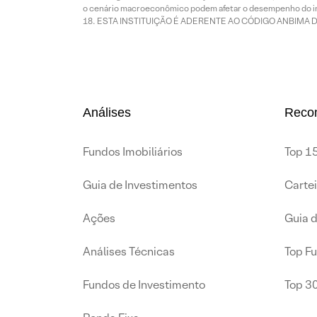
o cenário macroeconômico podem afetar o desempenho do i
ESTA INSTITUIÇÃO É ADERENTE AO CÓDIGO ANBIMA 
Análises
Reco
Fundos Imobiliários
Top 15
Guia de Investimentos
Carte
Ações
Guia 
Análises Técnicas
Top F
Fundos de Investimento
Top 3