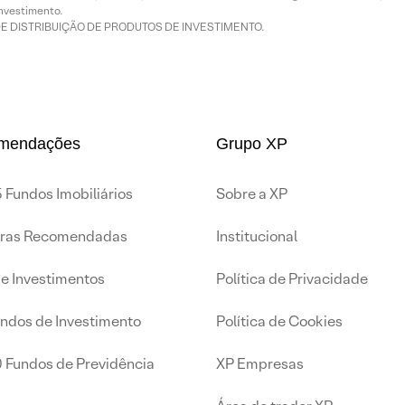
nvestimento.
DE DISTRIBUIÇÃO DE PRODUTOS DE INVESTIMENTO.
mendações
Grupo XP
 Fundos Imobiliários
Sobre a XP
iras Recomendadas
Institucional
de Investimentos
Política de Privacidade
undos de Investimento
Política de Cookies
0 Fundos de Previdência
XP Empresas