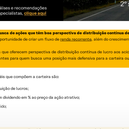
busca de ações que têm boa perspectiva de distribuição contínua de
portunidade de criar um fluxo de
renda recorrente
, além do cresciment
que oferecem perspectiva de distribuição contínua de lucro aos acio
ntes para quem busca uma posição mais defensiva para a carteira o
éis que compõem a carteira são:
uição de lucros;
m dividendo em % ao preço da ação atrativo;
ido;