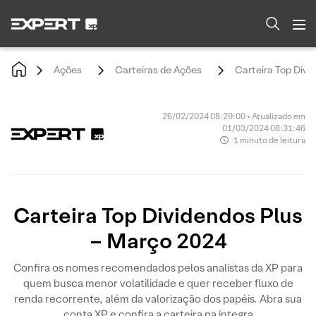
Ações
Carteiras de Ações
Carteira Top Divi
26/02/2024 08:29:00 • Atualizado em
01/03/2024 08:31:46
1 minuto de leitura
Carteira Top Dividendos Plus
– Março 2024
Confira os nomes recomendados pelos analistas da XP para
quem busca menor volatilidade e quer receber fluxo de
renda recorrente, além da valorização dos papéis. Abra sua
conta XP e confira a carteira na íntegra