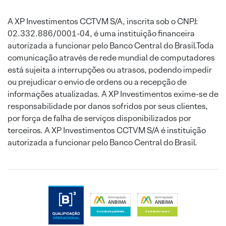
A XP Investimentos CCTVM S/A, inscrita sob o CNPJ:
02.332.886/0001-04, é uma instituição financeira
autorizada a funcionar pelo Banco Central do Brasil.Toda
comunicação através de rede mundial de computadores
está sujeita a interrupções ou atrasos, podendo impedir
ou prejudicar o envio de ordens ou a recepção de
informações atualizadas. A XP Investimentos exime-se de
responsabilidade por danos sofridos por seus clientes,
por força de falha de serviços disponibilizados por
terceiros. A XP Investimentos CCTVM S/A é instituição
autorizada a funcionar pelo Banco Central do Brasil.