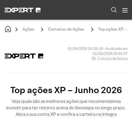
Ações
Carteiras de Ações
Top ações XP - J
01/06/2026 19:28:19 • Atualizado em
01/06/2026 19:34:37
1 minuto de leitura
Top ações XP – Junho 2026
Veja quais são as melhores ações que recomendamos
investir para ter retorno acima do Ibovespa no longo prazo.
Abra a sua conta XP e confira a carteira na íntegra