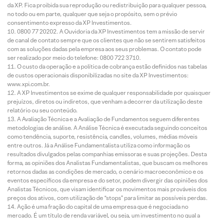
da XP. Fica proibida sua reprodução ou redistribuição para qualquer pessoa,
no todo ou em parte, qualquer que seja o propósito, sem o prévio
consentimento expresso da XP Investimentos.
0800 77 20202. A Ouvidoria da XP Investimentos tem a missão de servir
de canal de contato sempre que os clientes que não se sentirem satisfeitos
com as soluções dadas pela empresa aos seus problemas. O contato pode
ser realizado por meio do telefone: 0800 722 3710.
O custo da operação e a política de cobrança estão definidos nas tabelas
de custos operacionais disponibilizadas no site da XP Investimentos:
www.xpi.com.br.
A XP Investimentos se exime de qualquer responsabilidade por quaisquer
prejuízos, diretos ou indiretos, que venham a decorrer da utilização deste
relatório ou seu conteúdo.
A Avaliação Técnica e a Avaliação de Fundamentos seguem diferentes
metodologias de análise. A Análise Técnica é executada seguindo conceitos
como tendência, suporte, resistência, candles, volumes, médias móveis
entre outros. Já a Análise Fundamentalista utiliza como informação os
resultados divulgados pelas companhias emissoras e suas projeções. Desta
forma, as opiniões dos Analistas Fundamentalistas, que buscam os melhores
retornos dadas as condições de mercado, o cenário macroeconômico e os
eventos específicos da empresa e do setor, podem divergir das opiniões dos
Analistas Técnicos, que visam identificar os movimentos mais prováveis dos
preços dos ativos, com utilização de “stops” para limitar as possíveis perdas.
Ação é uma fração do capital de uma empresa que é negociada no
mercado. É um título de renda variável, ou seja, um investimento no qual a