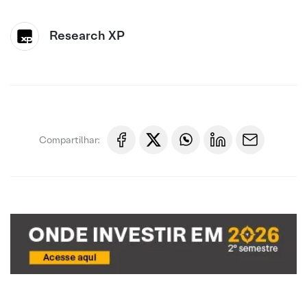
Research XP
Compartilhar: