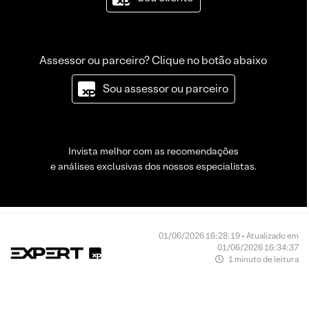
Assessor ou parceiro? Clique no botão abaixo
Sou assessor ou parceiro
Invista melhor com as recomendações
e análises exclusivas dos nossos especialistas.
01/06/2026 16:28:19 • Atualizado em
01/06/2026 16:34:37
1 minuto de leitura