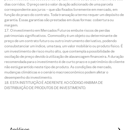
dias corridos. O preço será o valor da ação adicionado de uma parcela
correspondente aos juros – que são fixados livremente em mercado, em
função do prazo do contrato. Toda transação a termo requer um depósito de
garantia. Essas garantias são prestadas em duas formas: cobertura ou
margem.
O investimento em Mercados Futuros embute riscos de perdas
patrimoniais significativos. Commodity é um objeto ou determinante de
preço de um contrato futuro ou outro instrumento derivativo, podendo
consubstanciar um índice, uma taxa, um valor mobiliário ou produto físico. É
um investimento de risco muito alto, que contempla a possibilidade de
oscilação de preço devido à utilização de alavancagem financeira. A duração
recomendada para o investimento é de curto prazo e o patrimônio do cliente
não está garantido neste tipo de produto. As condições de mercado,
mudanças climáticas e o cenário macroeconômico podem afetar o
desempenho do investimento.
ESTA INSTITUIÇÃO É ADERENTE AO CÓDIGO ANBIMA DE
DISTRIBUIÇÃO DE PRODUTOS DE INVESTIMENTO.
Análises