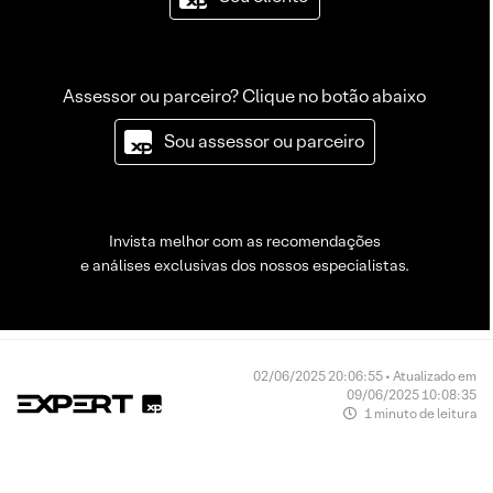
Assessor ou parceiro? Clique no botão abaixo
Sou assessor ou parceiro
Invista melhor com as recomendações
e análises exclusivas dos nossos especialistas.
02/06/2025 20:06:55 • Atualizado em
09/06/2025 10:08:35
1 minuto de leitura