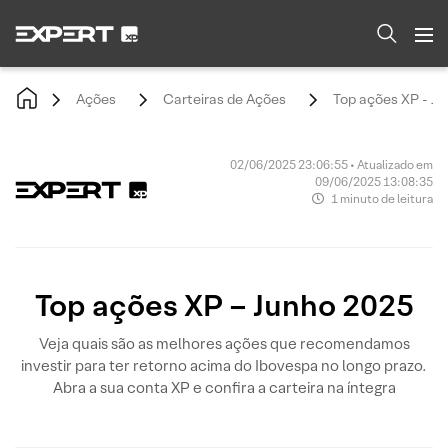
Ações
Carteiras de Ações
Top ações XP - J
02/06/2025 23:06:55 • Atualizado em
09/06/2025 13:08:35
1 minuto de leitura
Top ações XP – Junho 2025
Veja quais são as melhores ações que recomendamos
investir para ter retorno acima do Ibovespa no longo prazo.
Abra a sua conta XP e confira a carteira na íntegra