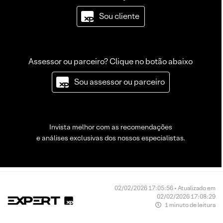
Sou cliente
Assessor ou parceiro? Clique no botão abaixo
Sou assessor ou parceiro
Invista melhor com as recomendações
e análises exclusivas dos nossos especialistas.
02/02/2026 17:05:56 • Atualizado em
02/02/2026 17:08:29
1 minuto de leitura