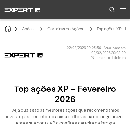
Ações
Carteiras de Ações
Top ações XP - Fe
02/02/2026 20:05:56 • Atualizado em
02/02/2026 20:08:29
1 minuto de leitura
Top ações XP – Fevereiro
2026
Veja quais são as melhores ações que recomendamos
investir para ter retorno acima do Ibovespa no longo prazo.
Abra a sua conta XP e confira a carteira na íntegra