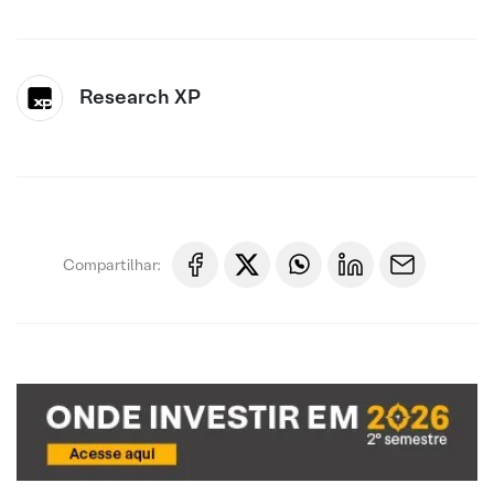
Research XP
Compartilhar: