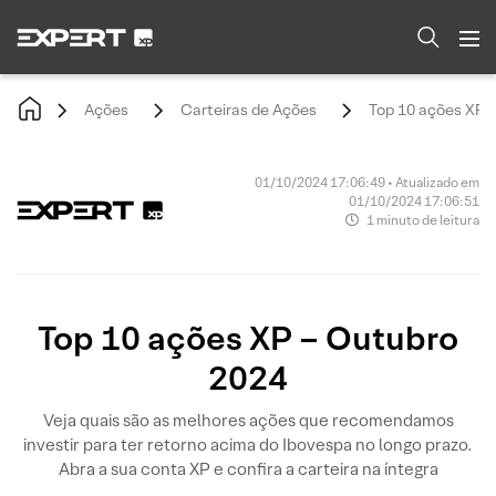
Ações
Carteiras de Ações
Top 10 ações XP 
01/10/2024 17:06:49 • Atualizado em
01/10/2024 17:06:51
1 minuto de leitura
Top 10 ações XP – Outubro
2024
Veja quais são as melhores ações que recomendamos
investir para ter retorno acima do Ibovespa no longo prazo.
Abra a sua conta XP e confira a carteira na íntegra