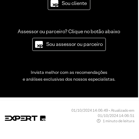
Sou cliente
Assessor ou parceiro? Clique no botão abaixo
Sou assessor ou parceiro
Invista melhor com as recomendações
e análises exclusivas dos nossos especialistas.
01/10/2024 14:06:49 • Atualizado em
01/10/2024 14:06:51
1 minuto de leitura