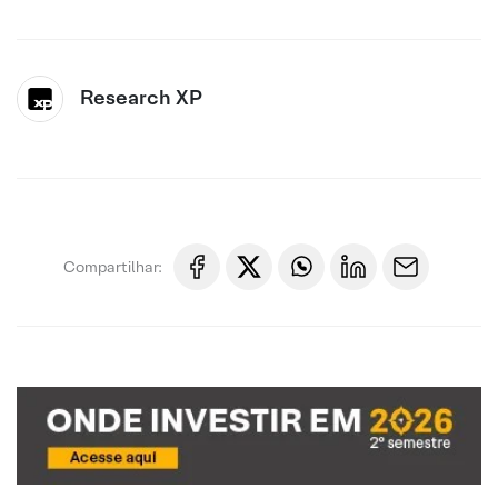
Research XP
Compartilhar: