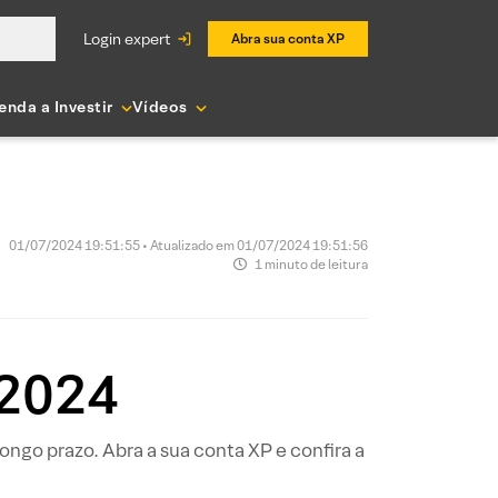
login expert
Abra sua conta XP
enda a Investir
Vídeos
01/07/2024 19:51:55 • Atualizado em 01/07/2024 19:51:56
1 minuto de leitura
 2024
ngo prazo. Abra a sua conta XP e confira a