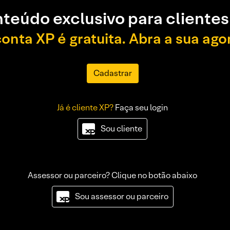
teúdo exclusivo para clientes
conta XP é gratuita. Abra a sua ago
Cadastrar
Já é cliente XP?
Faça seu login
Sou cliente
Assessor ou parceiro? Clique no botão abaixo
Sou assessor ou parceiro