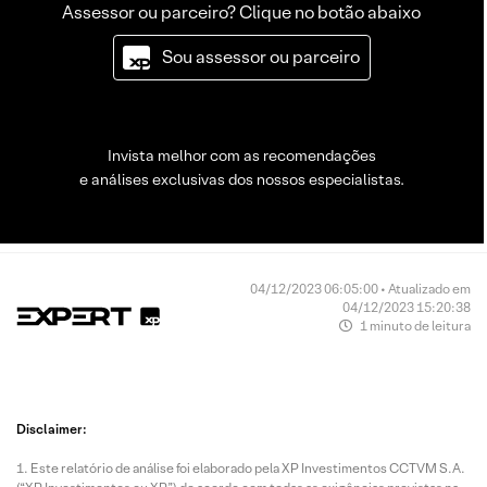
Assessor ou parceiro? Clique no botão abaixo
Sou assessor ou parceiro
Invista melhor com as recomendações
e análises exclusivas dos nossos especialistas.
04/12/2023 06:05:00 • Atualizado em
04/12/2023 15:20:38
1 minuto de leitura
Disclaimer:
Este relatório de análise foi elaborado pela XP Investimentos CCTVM S.A.