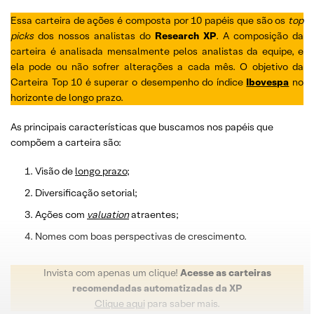
Essa carteira de ações é composta por 10 papéis que são os
top
picks
dos nossos analistas do
Research XP
. A composição da
carteira é analisada mensalmente pelos analistas da equipe, e
ela pode ou não sofrer alterações a cada mês. O objetivo da
Carteira Top 10 é superar o desempenho do índice
Ibovespa
no
horizonte de longo prazo.
As principais características que buscamos nos papéis que
compõem a carteira são:
Visão de
longo prazo
;
Diversificação setorial;
Ações com
valuation
atraentes;
Nomes com boas perspectivas de crescimento.
Invista com apenas um clique!
Acesse as carteiras
recomendadas automatizadas da XP
Clique aqui
para saber mais.