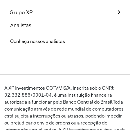
Grupo XP
Analistas
Conheça nossos analistas
A XP Investimentos CCTVM S/A, inscrita sob o CNPJ:
02.332.886/0001-04, é uma instituição financeira
autorizada a funcionar pelo Banco Central do Brasil.Toda
comunicação através de rede mundial de computadores
está sujeita a interrupções ou atrasos, podendo impedir
ou prejudicar o envio de ordens ou a recepção de
informações atualizadas. A XP Investimentos exime-se de