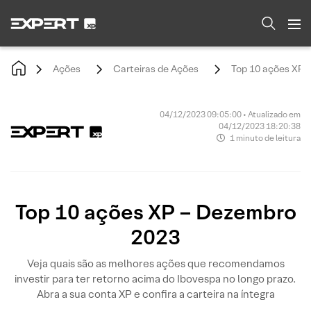
Ações
Carteiras de Ações
Top 10 ações XP 
04/12/2023 09:05:00 • Atualizado em
04/12/2023 18:20:38
1 minuto de leitura
Top 10 ações XP – Dezembro
2023
Veja quais são as melhores ações que recomendamos
investir para ter retorno acima do Ibovespa no longo prazo.
Abra a sua conta XP e confira a carteira na íntegra