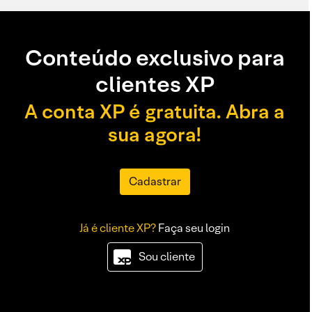
Conteúdo exclusivo para
clientes XP
A conta XP é gratuita. Abra a
sua agora!
Cadastrar
Já é cliente XP?
Faça seu login
Sou cliente