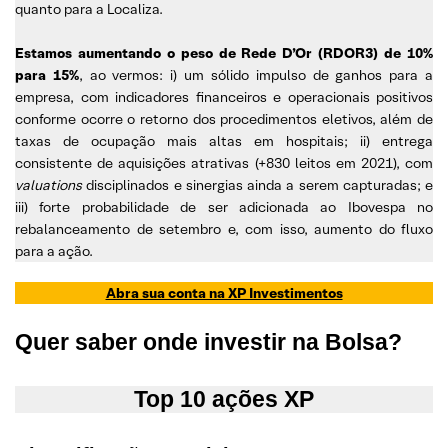
quanto para a Localiza.
Estamos aumentando o peso de Rede D’Or (RDOR3) de 10%
para 15%
, ao vermos: i) um sólido impulso de ganhos para a
empresa, com indicadores financeiros e operacionais positivos
conforme ocorre o retorno dos procedimentos eletivos, além de
taxas de ocupação mais altas em hospitais; ii) entrega
consistente de aquisições atrativas (+830 leitos em 2021), com
valuations
disciplinados e sinergias ainda a serem capturadas; e
iii) forte probabilidade de ser adicionada ao Ibovespa no
rebalanceamento de setembro e, com isso, aumento do fluxo
para a ação.
Abra sua conta na XP Investimentos
Quer saber onde investir na Bolsa?
Top 10 ações XP