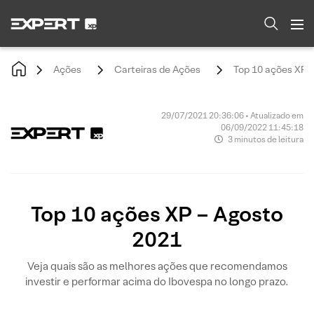
Ações
Carteiras de Ações
Top 10 ações XP 
29/07/2021 20:36:06 • Atualizado em
06/09/2022 11:45:18
3 minutos de leitura
Top 10 ações XP – Agosto
2021
Veja quais são as melhores ações que recomendamos
investir e performar acima do Ibovespa no longo prazo.