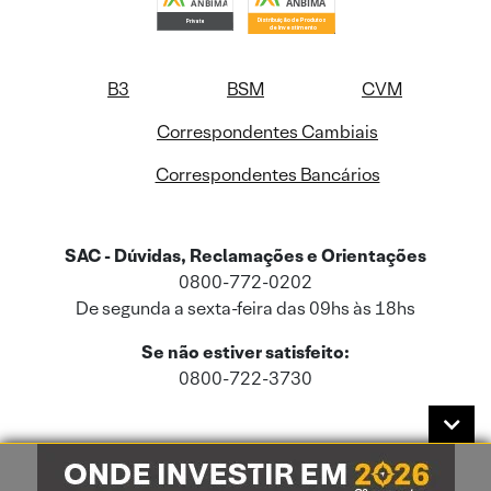
B3
BSM
CVM
Correspondentes Cambiais
Correspondentes Bancários
SAC - Dúvidas, Reclamações e Orientações
0800-772-0202
De segunda a sexta-feira das 09hs às 18hs
Se não estiver satisfeito:
0800-722-3730
Este site usa cookies e dados pessoais de acordo com a nossa
Política de
Cookies
e a nossa
Política de Privacidade
.