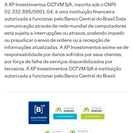
A XP Investimentos CCTVM S/A, inscrita sob o CNPJ:
02.332.886/0001-04, é uma instituição financeira
autorizada a funcionar pelo Banco Central do Brasil.Toda
comunicação através de rede mundial de computadores
está sujeita a interrupções ou atrasos, podendo impedir
ou prejudicar o envio de ordens ou a recepção de
informações atualizadas. A XP Investimentos exime-se de
responsabilidade por danos sofridos por seus clientes,
por força de falha de serviços disponibilizados por
terceiros. A XP Investimentos CCTVM S/A é instituição
autorizada a funcionar pelo Banco Central do Brasil.