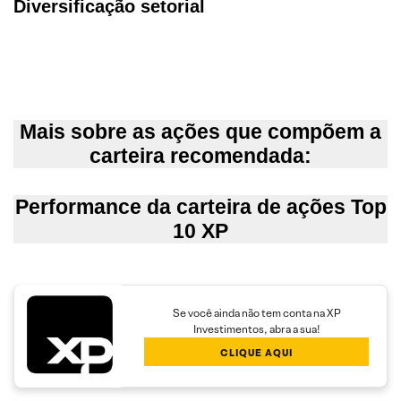
Diversificação setorial
Mais sobre as
ações que compõem a
carteira recomendada:
Performance da carteira de ações Top
10 XP
Se você ainda não tem conta na XP
Investimentos, abra a sua!
CLIQUE AQUI