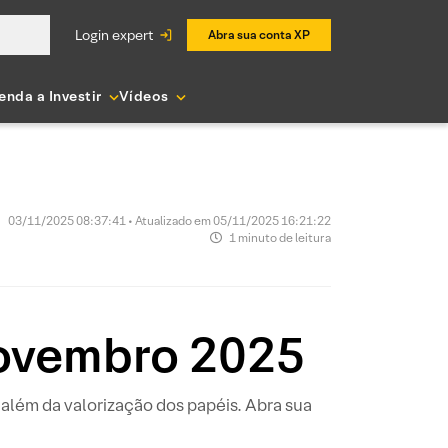
login expert
Abra sua conta XP
enda a Investir
Vídeos
03/11/2025 08:37:41 • Atualizado em 05/11/2025 16:21:22
1 minuto de leitura
Novembro 2025
além da valorização dos papéis. Abra sua