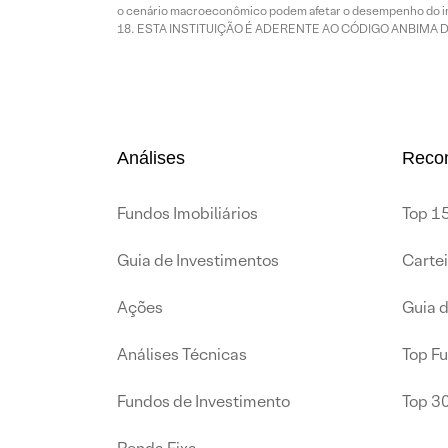
o cenário macroeconômico podem afetar o desempenho do i
ESTA INSTITUIÇÃO É ADERENTE AO CÓDIGO ANBIMA 
Análises
Reco
Fundos Imobiliários
Top 15
Guia de Investimentos
Carte
Ações
Guia 
Análises Técnicas
Top F
Fundos de Investimento
Top 3