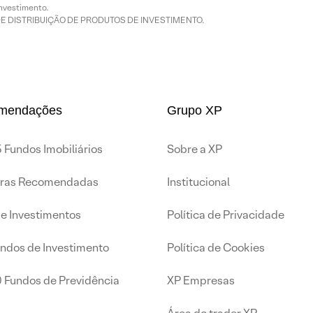
nvestimento.
DE DISTRIBUIÇÃO DE PRODUTOS DE INVESTIMENTO.
mendações
Grupo XP
 Fundos Imobiliários
Sobre a XP
iras Recomendadas
Institucional
de Investimentos
Política de Privacidade
undos de Investimento
Política de Cookies
0 Fundos de Previdência
XP Empresas