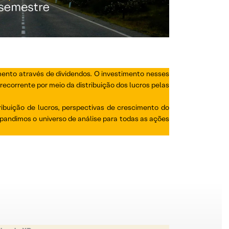
mento através de dividendos. O investimento nesses
ecorrente por meio da distribuição dos lucros pelas
buição de lucros, perspectivas de crescimento do
andimos o universo de análise para todas as ações