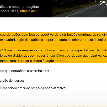
usca de ações com boa perspectiva de distribuição contínua de rendi
 a valorização das ações e a oportunidade de criar um fluxo de caixa r
10 melhores empresas da bolsa em relação a expectativas de distri
ras de dividendos com recorrência. Com abordagem quantitativa, exp
omes fora do radar e diversificação setorial.
éis que compõem a carteira são:
uição de lucros;
m dividendo em % ao preço da ação atrativo;