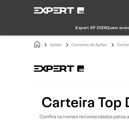
Expert XP 2026
Quem som
Ações
Carteiras de Ações
Cartei
Carteira Top
Confira os nomes recomendados pelos ana