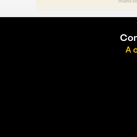
Invista c
Con
A 