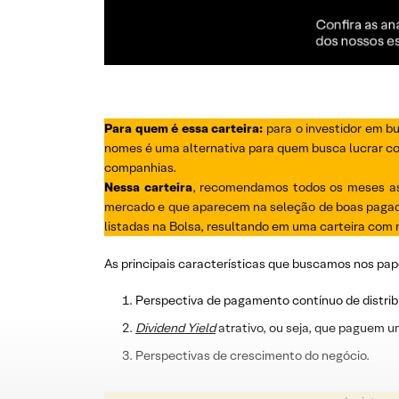
Para quem é essa carteira:
para o investidor em b
nomes é uma alternativa para quem busca lucrar com
companhias.
Nessa carteira
, recomendamos todos os meses as 
mercado e que aparecem na seleção de boas pagado
listadas na Bolsa, resultando em uma carteira com n
As principais características que buscamos nos pap
Perspectiva de pagamento contínuo de distrib
Dividend
Yield
atrativo, ou seja, que paguem u
Perspectivas de crescimento do negócio.