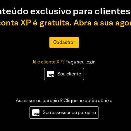
teúdo exclusivo para clientes
conta XP é gratuita. Abra a sua ago
Cadastrar
Já é cliente XP?
Faça seu login
Sou cliente
Assessor ou parceiro? Clique no botão abaixo
Sou assessor ou parceiro