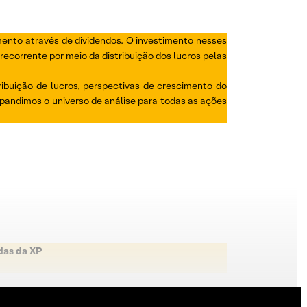
mento através de dividendos. O investimento nesses
ecorrente por meio da distribuição dos lucros pelas
buição de lucros, perspectivas de crescimento do
andimos o universo de análise para todas as ações
das da XP