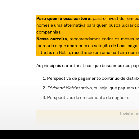
Para quem é essa carteira:
para o investidor em b
nomes é uma alternativa para quem busca lucrar com
companhias.
Nessa carteira
, recomendamos todos os meses as 
mercado e que aparecem na seleção de boas pagado
listadas na Bolsa, resultando em uma carteira com n
As principais características que buscamos nos pap
Perspectiva de pagamento contínuo de distrib
Dividend
Yield
atrativo, ou seja, que paguem u
Perspectivas de crescimento do negócio.
Invista c