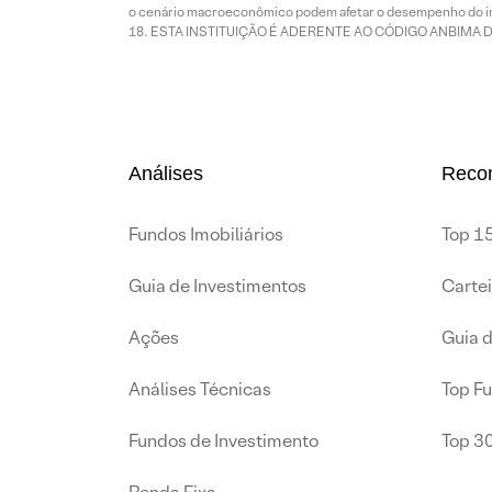
o cenário macroeconômico podem afetar o desempenho do i
ESTA INSTITUIÇÃO É ADERENTE AO CÓDIGO ANBIMA 
Análises
Reco
Fundos Imobiliários
Top 15
Guia de Investimentos
Carte
Ações
Guia 
Análises Técnicas
Top F
Fundos de Investimento
Top 3