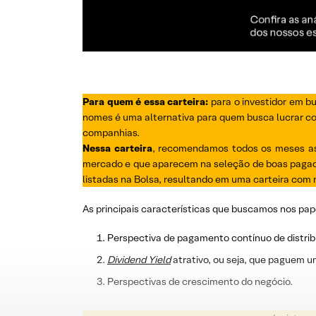
Para quem é essa carteira:
para o investidor em b
nomes é uma alternativa para quem busca lucrar com
companhias.
Nessa carteira
, recomendamos todos os meses as 
mercado e que aparecem na seleção de boas pagado
listadas na Bolsa, resultando em uma carteira com n
As principais características que buscamos nos pap
Perspectiva de pagamento contínuo de distrib
Dividend
Yield
atrativo, ou seja, que paguem u
Perspectivas de crescimento do negócio.