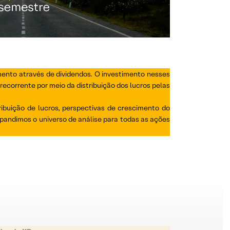
mento através de dividendos. O investimento nesses
ecorrente por meio da distribuição dos lucros pelas
buição de lucros, perspectivas de crescimento do
andimos o universo de análise para todas as ações