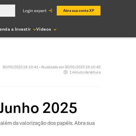
login expert
Abra sua conta XP
enda a Investir
Vídeos
30/05/2025 19:10:41 • Atualizado em 30/05/2025 19:10:43
1 minuto de leitura
 Junho 2025
além da valorização dos papéis. Abra sua