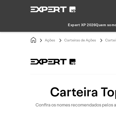
Expert XP 2026
Quem som
Ações
Carteiras de Ações
Cartei
Carteira T
Confira os nomes recomendados pelos ana