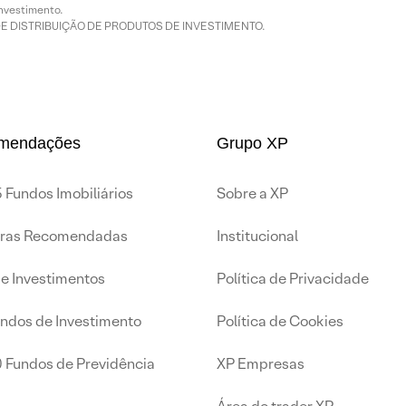
nvestimento.
DE DISTRIBUIÇÃO DE PRODUTOS DE INVESTIMENTO.
mendações
Grupo XP
 Fundos Imobiliários
Sobre a XP
iras Recomendadas
Institucional
de Investimentos
Política de Privacidade
undos de Investimento
Política de Cookies
0 Fundos de Previdência
XP Empresas