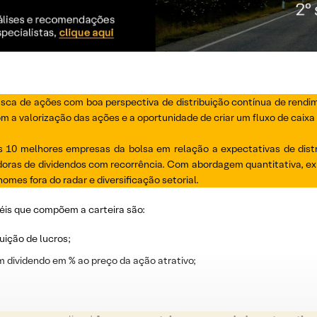
usca de ações com boa perspectiva de distribuição contínua de rendi
 a valorização das ações e a oportunidade de criar um fluxo de caixa r
10 melhores empresas da bolsa em relação a expectativas de distri
ras de dividendos com recorrência. Com abordagem quantitativa, exp
omes fora do radar e diversificação setorial.
éis que compõem a carteira são:
uição de lucros;
m dividendo em % ao preço da ação atrativo;