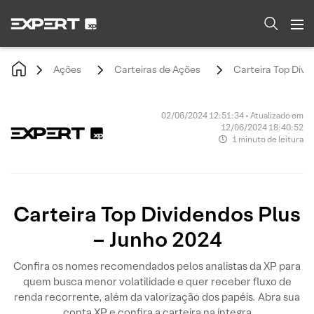
Ações
Carteiras de Ações
Carteira Top Divi
02/06/2024 12:51:34 • Atualizado em
12/06/2024 18:40:52
1 minuto de leitura
Carteira Top Dividendos Plus
– Junho 2024
Confira os nomes recomendados pelos analistas da XP para
quem busca menor volatilidade e quer receber fluxo de
renda recorrente, além da valorização dos papéis. Abra sua
conta XP e confira a carteira na íntegra