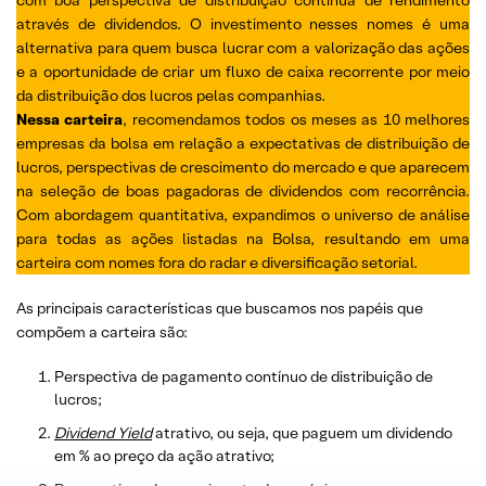
com boa perspectiva de distribuição contínua de rendimento
através de dividendos. O investimento nesses nomes é uma
alternativa para quem busca lucrar com a valorização das ações
e a oportunidade de criar um fluxo de caixa recorrente por meio
da distribuição dos lucros pelas companhias.
Nessa carteira
, recomendamos todos os meses as 10 melhores
empresas da bolsa em relação a expectativas de distribuição de
lucros, perspectivas de crescimento do mercado e que aparecem
na seleção de boas pagadoras de dividendos com recorrência.
Com abordagem quantitativa, expandimos o universo de análise
para todas as ações listadas na Bolsa, resultando em uma
carteira com nomes fora do radar e diversificação setorial.
As principais características que buscamos nos papéis que
compõem a carteira são:
Perspectiva de pagamento contínuo de distribuição de
lucros;
Dividend
Yield
atrativo, ou seja, que paguem um dividendo
em % ao preço da ação atrativo;