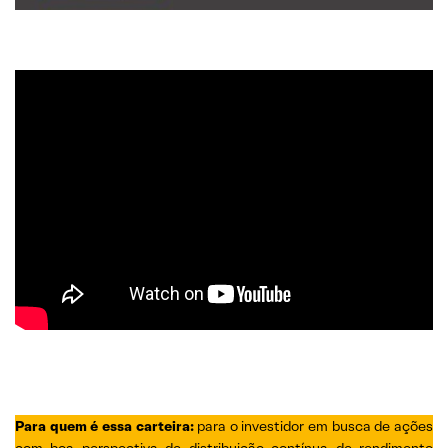
Para quem é essa carteira:
para o investidor em busca de ações