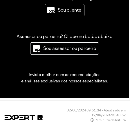
Sou cliente
Assessor ou parceiro? Clique no botão abaixo
Sou assessor ou parceiro
Invista melhor com as recomendações
e análises exclusivas dos nossos especialistas.
02/06/2024 09:51:34 • Atualizado em
12/06/2024 15:40:52
1 minuto de leitura