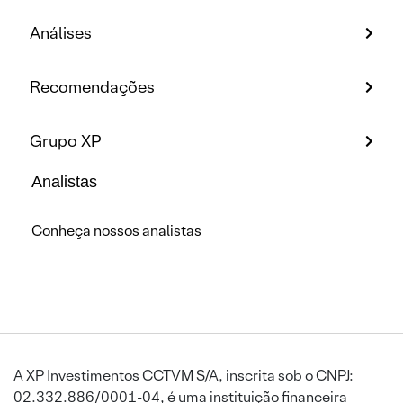
Análises
Recomendações
Grupo XP
Analistas
Conheça nossos analistas
A XP Investimentos CCTVM S/A, inscrita sob o CNPJ:
02.332.886/0001-04, é uma instituição financeira