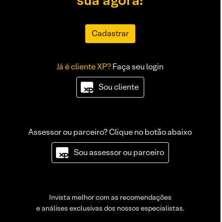
sua agora!
Cadastrar
Já é cliente XP?
Faça seu login
Sou cliente
Assessor ou parceiro? Clique no botão abaixo
Sou assessor ou parceiro
Invista melhor com as recomendações
e análises exclusivas dos nossos especialistas.