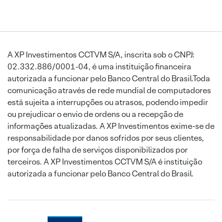
A XP Investimentos CCTVM S/A, inscrita sob o CNPJ:
02.332.886/0001-04, é uma instituição financeira
autorizada a funcionar pelo Banco Central do Brasil.Toda
comunicação através de rede mundial de computadores
está sujeita a interrupções ou atrasos, podendo impedir
ou prejudicar o envio de ordens ou a recepção de
informações atualizadas. A XP Investimentos exime-se de
responsabilidade por danos sofridos por seus clientes,
por força de falha de serviços disponibilizados por
terceiros. A XP Investimentos CCTVM S/A é instituição
autorizada a funcionar pelo Banco Central do Brasil.