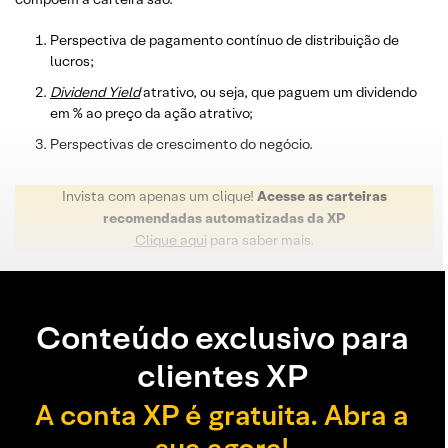
Perspectiva de pagamento contínuo de distribuição de
lucros;
Dividend
Yield
atrativo, ou seja, que paguem um dividendo
em % ao preço da ação atrativo;
Perspectivas de crescimento do negócio.
Invista com apenas um clique!
Acesse as carteiras
recomendadas automatizadas da XP
Clique aqui
para saber mais.
Conteúdo exclusivo para
clientes XP
A conta XP é gratuita. Abra a