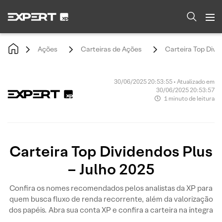
Ações
Carteiras de Ações
Carteira Top Divi
30/06/2025 20:53:55 • Atualizado em
30/06/2025 20:53:57
1 minuto de leitura
Carteira Top Dividendos Plus
– Julho 2025
Confira os nomes recomendados pelos analistas da XP para
quem busca fluxo de renda recorrente, além da valorização
dos papéis. Abra sua conta XP e confira a carteira na íntegra