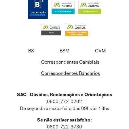
B3
BSM
CVM
Correspondentes Cambiais
Correspondentes Bancários
SAC - Dúvidas, Reclamações e Orientações
0800-772-0202
De segunda a sexta-feira das 09hs às 18hs
Se não estiver satisfeito:
0800-722-3730