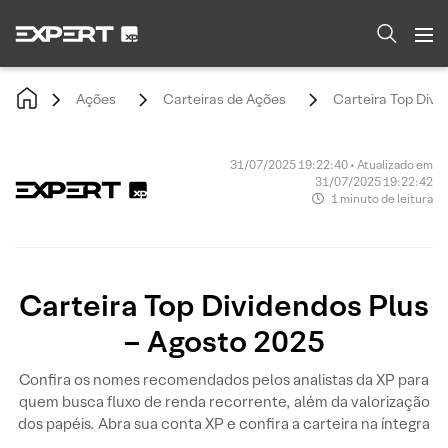
Ações
Carteiras de Ações
Carteira Top Divi
31/07/2025 19:22:40 • Atualizado em
31/07/2025 19:22:42
1 minuto de leitura
Carteira Top Dividendos Plus
– Agosto 2025
Confira os nomes recomendados pelos analistas da XP para
quem busca fluxo de renda recorrente, além da valorização
dos papéis. Abra sua conta XP e confira a carteira na íntegra