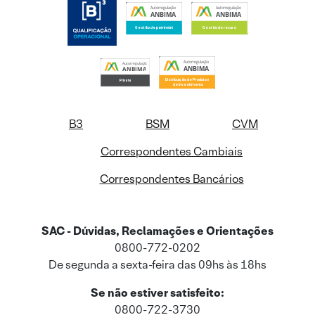
B3
BSM
CVM
Correspondentes Cambiais
Correspondentes Bancários
SAC - Dúvidas, Reclamações e Orientações
0800-772-0202
De segunda a sexta-feira das 09hs às 18hs
Se não estiver satisfeito:
0800-722-3730