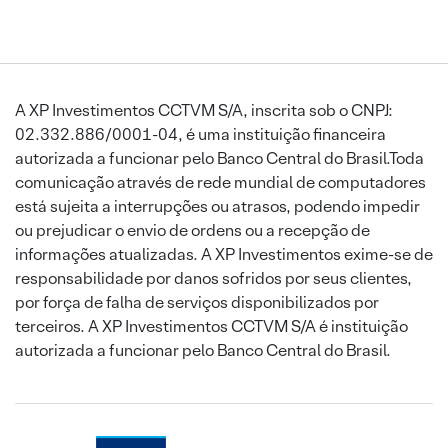
A XP Investimentos CCTVM S/A, inscrita sob o CNPJ:
02.332.886/0001-04, é uma instituição financeira
autorizada a funcionar pelo Banco Central do Brasil.Toda
comunicação através de rede mundial de computadores
está sujeita a interrupções ou atrasos, podendo impedir
ou prejudicar o envio de ordens ou a recepção de
informações atualizadas. A XP Investimentos exime-se de
responsabilidade por danos sofridos por seus clientes,
por força de falha de serviços disponibilizados por
terceiros. A XP Investimentos CCTVM S/A é instituição
autorizada a funcionar pelo Banco Central do Brasil.