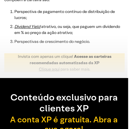
Perspectiva de pagamento contínuo de distribuição de
lucros;
Dividend
Yield
atrativo, ou seja, que paguem um dividendo
em % ao preço da ação atrativo;
Perspectivas de crescimento do negócio.
Invista com apenas um clique!
Acesse as carteiras
recomendadas automatizadas da XP
Clique aqui
para saber mais.
Conteúdo exclusivo para
clientes XP
A conta XP é gratuita. Abra a