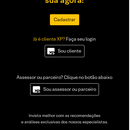
sua agora!
Cadastrar
Já é cliente XP?
Faça seu login
Sou cliente
Assessor ou parceiro? Clique no botão abaixo
Sou assessor ou parceiro
Invista melhor com as recomendações
e análises exclusivas dos nossos especialistas.