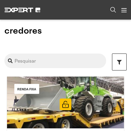
credores
RENDA FIXA