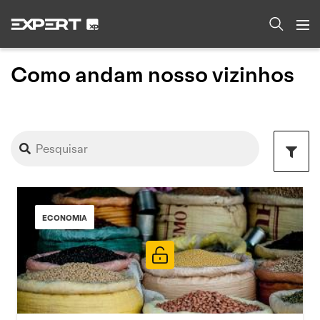
Como andam nosso vizinhos
ECONOMIA