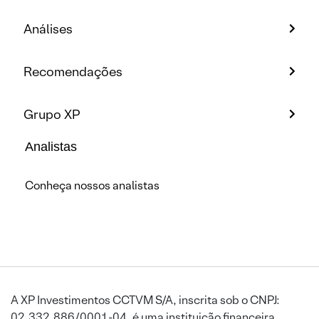
Análises
Recomendações
Grupo XP
Analistas
Conheça nossos analistas
A XP Investimentos CCTVM S/A, inscrita sob o CNPJ:
02.332.886/0001-04, é uma instituição financeira