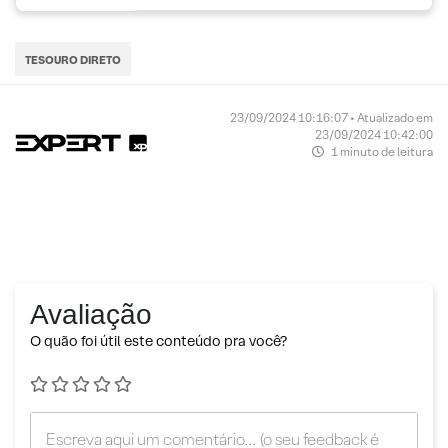
TESOURO DIRETO
23/09/2024 10:16:07 • Atualizado em
23/09/2024 10:42:00
1 minuto de leitura
Avaliação
O quão foi útil este conteúdo pra você?