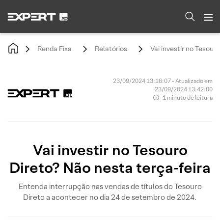
Renda Fixa
Relatórios
Vai investir no Tesour
23/09/2024 13:16:07 • Atualizado em
23/09/2024 13:42:00
1 minuto de leitura
Vai investir no Tesouro
Direto? Não nesta terça-feira
Entenda interrupção nas vendas de títulos do Tesouro
Direto a acontecer no dia 24 de setembro de 2024.