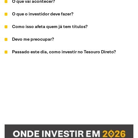
O que vai acontecer?
O que o investidor deve fazer?
Como isso afeta quem já tem títulos?
Devo me preocupar?
Passado este dia, como investir no Tesouro Direto?