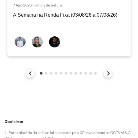
7 Ago 2026 • 3 mins de leitura
A Semana na Renda Fixa (03/08/26 a 07/08/26)
Disclaimer:
Este relatório de análise foi elaborado pela XP Investimentos CCTVM S.A.