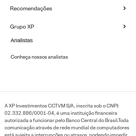
Recomendações
Grupo XP
Analistas
Conheça nossos analistas
A XP Investimentos CCTVM S/A, inscrita sob o CNPJ:
02.332.886/0001-04, é uma instituição financeira
autorizada a funcionar pelo Banco Central do Brasil.Toda
comunicação através de rede mundial de computadores
está sujeita a interrupções ou atrasos, podendo impedir