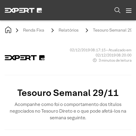
Renda Fixa
Relatórios
Tesouro Semanal 29/
02/12/2019 08:17:15 • Atualizado em
02/12/2019 08:20:00
3 minutos de leitura
Tesouro Semanal 29/11
Acompanhe como foi o comportamento dos títulos
negociados no Tesouro Direto e o que pode afetá-los na
semana seguinte.