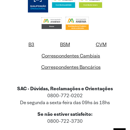
B3
BSM
CVM
Correspondentes Cambiais
Correspondentes Bancários
SAC - Dúvidas, Reclamações e Orientações
0800-772-0202
De segunda a sexta-feira das 09hs às 18hs
Se não estiver satisfeito:
0800-722-3730