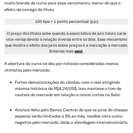
muito branda da curva para esse vencimento, menor do que o
efeito de carrego do título.
100 bps = 1 ponto percentual (p.p.)
O preço dos títulos sobe quando a expectativa de juro futuro cai (e
vice-versa) devido à relação inversa entre os dois. Esse mecanismo
que mostra o efeito dos juros sobre preços é a marcação a mercado.
Entenda mais
aqui
.
A abertura da curva se deu por notícias consideradas menos
otimistas pelo mercado:
Fortes desvalorizações do câmbio, com o real atingindo
máxima histórica de R$4,24/US$. Isso manteve o tom de
cautela do mercado em relação a novos cortes na Selic.
Anúncio feito pelo Banco Central de que os juros do cheque
especial serão limitados a 8% ao mês, medida vista como
negativa pelo mercado, dada a abordagem intervencionista.