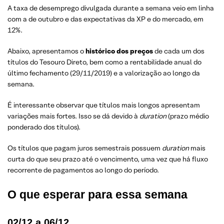
A taxa de desemprego divulgada durante a semana veio em linha
com a de outubro e das expectativas da XP e do mercado, em
12%.
Abaixo, apresentamos o
histórico dos preços
de cada um dos
títulos do Tesouro Direto, bem como a rentabilidade anual do
último fechamento (29/11/2019) e a valorização ao longo da
semana.
É interessante observar que títulos mais longos apresentam
variações mais fortes. Isso se dá devido à
duration
(prazo médio
ponderado dos títulos).
Os títulos que pagam juros semestrais possuem
duration
mais
curta do que seu prazo até o vencimento, uma vez que há fluxo
recorrente de pagamentos ao longo do período.
O que esperar para essa semana
02/12 a 06/12