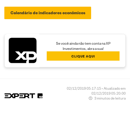
Calendário de indicadores econômicos
Se você ainda não tem conta na XP
Investimentos, abra a sua!
CLIQUE AQUI
02/12/2019 05:17:15 • Atualizado em
02/12/2019 05:20:00
3 minutos de leitura