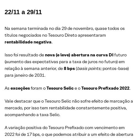
22/11 a 29/11
Na semana terminada no dia 29 de novembro, quase todos os
títulos negociados no Tesouro Direto apresentaram
rentabilidade negativa
.
Isso foi resultado de
nova (e leve) abertura na curva DI
futuro
(aumento das expectativas para a taxa de juros no futuro) em
relação à semana anterior, de
8 bps
(
basis points;
pontos-base)
para janeiro de 2031.
As
exceções
foram o
Tesouro Selic
e o
Tesouro Prefixado 2022
.
Vale destacar que o Tesouro Selic não sofre efeito de marcação a
mercado, por isso tem rentabilidade constantemente positiva,
acompanhando a taxa Selic.
A variação positiva do Tesouro Prefixado com vencimento em
2022 foi de 17 bps, o que podemos atribuir a um efeito de abertura