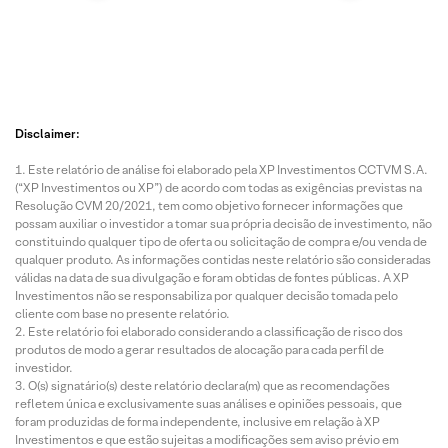
Disclaimer:
Este relatório de análise foi elaborado pela XP Investimentos CCTVM S.A.
(“XP Investimentos ou XP”) de acordo com todas as exigências previstas na
Resolução CVM 20/2021, tem como objetivo fornecer informações que
possam auxiliar o investidor a tomar sua própria decisão de investimento, não
constituindo qualquer tipo de oferta ou solicitação de compra e/ou venda de
qualquer produto. As informações contidas neste relatório são consideradas
válidas na data de sua divulgação e foram obtidas de fontes públicas. A XP
Investimentos não se responsabiliza por qualquer decisão tomada pelo
cliente com base no presente relatório.
Este relatório foi elaborado considerando a classificação de risco dos
produtos de modo a gerar resultados de alocação para cada perfil de
investidor.
O(s) signatário(s) deste relatório declara(m) que as recomendações
refletem única e exclusivamente suas análises e opiniões pessoais, que
foram produzidas de forma independente, inclusive em relação à XP
Investimentos e que estão sujeitas a modificações sem aviso prévio em