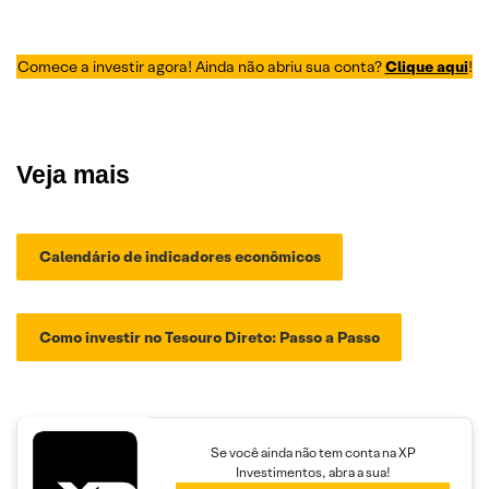
Comece a investir agora! Ainda não abriu sua conta?
Clique aqui
!
Veja mais
Calendário de indicadores econômicos
Como investir no Tesouro Direto: Passo a Passo
Se você ainda não tem conta na XP
Investimentos, abra a sua!