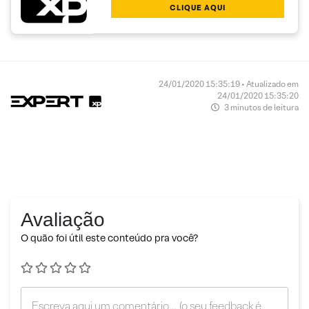
CLIQUE AQUI
24/01/2020 15:35:19 • Atualizado em
24/01/2020 15:35:20
3 minutos de leitura
Avaliação
O quão foi útil este conteúdo pra você?