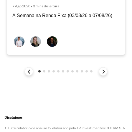
7 Ago 2026 • 3 mins de leitura
A Semana na Renda Fixa (03/08/26 a 07/08/26)
Disclaimer:
Este relatório de análise foi elaborado pela XP Investimentos CCTVM S.A.