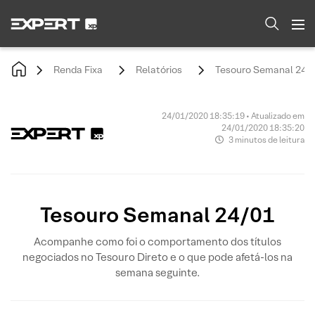
Renda Fixa
Relatórios
Tesouro Semanal 24/
24/01/2020 18:35:19 • Atualizado em
24/01/2020 18:35:20
3 minutos de leitura
Tesouro Semanal 24/01
Acompanhe como foi o comportamento dos títulos
negociados no Tesouro Direto e o que pode afetá-los na
semana seguinte.