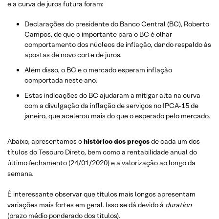
e a curva de juros futura foram:
Declarações do presidente do Banco Central (BC), Roberto
Campos, de que o importante para o BC é olhar
comportamento dos núcleos de inflação, dando respaldo às
apostas de novo corte de juros.
Além disso, o BC e o mercado esperam inflação
comportada neste ano.
Estas indicações do BC ajudaram a mitigar alta na curva
com a divulgação da inflação de serviços no IPCA-15 de
janeiro, que acelerou mais do que o esperado pelo mercado.
Abaixo, apresentamos o
histórico dos preços
de cada um dos
títulos do Tesouro Direto, bem como a rentabilidade anual do
último fechamento (24/01/2020) e a valorização ao longo da
semana.
É interessante observar que títulos mais longos apresentam
variações mais fortes em geral. Isso se dá devido à
duration
(prazo médio ponderado dos títulos).