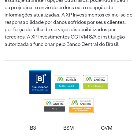
está sujeita a interrupções ou atrasos, podendo impedir
ou prejudicar o envio de ordens ou a recepção de
informações atualizadas. A XP Investimentos exime-se de
responsabilidade por danos sofridos por seus clientes,
por força de falha de serviços disponibilizados por
terceiros. A XP Investimentos CCTVM S/A é instituição
autorizada a funcionar pelo Banco Central do Brasil.
B3
BSM
CVM