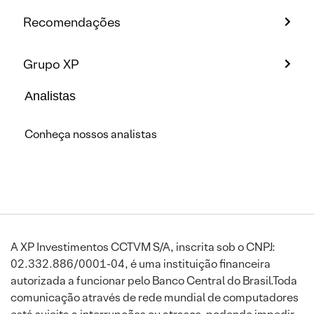
Recomendações
Grupo XP
Analistas
Conheça nossos analistas
A XP Investimentos CCTVM S/A, inscrita sob o CNPJ:
02.332.886/0001-04, é uma instituição financeira
autorizada a funcionar pelo Banco Central do Brasil.Toda
comunicação através de rede mundial de computadores