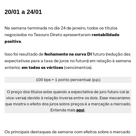
20/01 a 24/01
Na semana terminada no dia 24 de janeiro, todos os títulos
negociados no Tesouro Direto apresentaram
rentabilidade
positiva
.
Isso foi resultado de
fechamento na curva DI
futuro (redução das
expectativas para a taxa de juros no futuro) em relação à semana
anterior,
em todos os vértices
(vencimentos).
100 bps = 1 ponto percentual (p.p.)
O preço dos títulos sobe quando a expectativa de juro futuro cai (e
vice-versa) devido à relação inversa entre os dois. Esse mecanismo
que mostra o efeito dos juros sobre preços é a marcação a mercado.
Entenda mais
aqui
.
Os principais destaques da semana com efeitos sobre o mercado