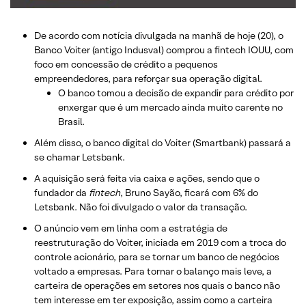
De acordo com notícia divulgada na manhã de hoje (20), o
Banco Voiter (antigo Indusval) comprou a fintech IOUU, com
foco em concessão de crédito a pequenos
empreendedores, para reforçar sua operação digital.
O banco tomou a decisão de expandir para crédito por
enxergar que é um mercado ainda muito carente no
Brasil.
Além disso, o banco digital do Voiter (Smartbank) passará a
se chamar Letsbank.
A aquisição será feita via caixa e ações, sendo que o
fundador da
fintech
, Bruno Sayão, ficará com 6% do
Letsbank. Não foi divulgado o valor da transação.
O anúncio vem em linha com a estratégia de
reestruturação do Voiter, iniciada em 2019 com a troca do
controle acionário, para se tornar um banco de negócios
voltado a empresas. Para tornar o balanço mais leve, a
carteira de operações em setores nos quais o banco não
tem interesse em ter exposição, assim como a carteira