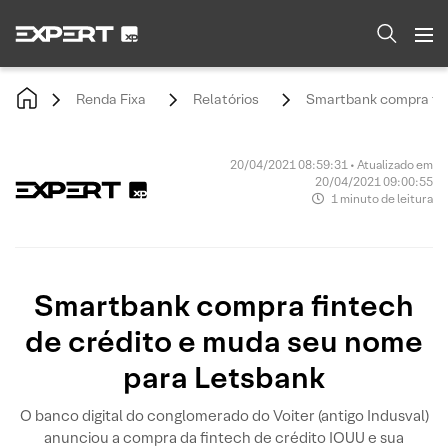
Renda Fixa
Relatórios
Smartbank compra fin
20/04/2021 08:59:31 • Atualizado em
20/04/2021 09:00:55
1 minuto de leitura
Smartbank compra fintech
de crédito e muda seu nome
para Letsbank
O banco digital do conglomerado do Voiter (antigo Indusval)
anunciou a compra da fintech de crédito IOUU e sua