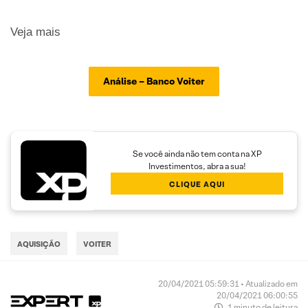
Veja mais
Análise – Banco Voiter
Se você ainda não tem conta na XP
Investimentos, abra a sua!
CLIQUE AQUI
AQUISIÇÃO
VOITER
20/04/2021 05:59:31 • Atualizado em
20/04/2021 06:00:55
1 minuto de leitura