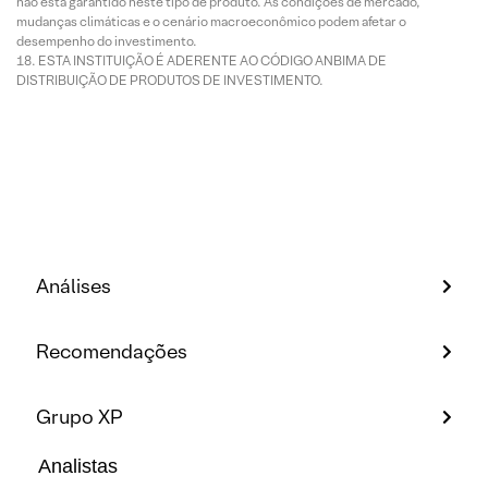
não está garantido neste tipo de produto. As condições de mercado,
mudanças climáticas e o cenário macroeconômico podem afetar o
desempenho do investimento.
ESTA INSTITUIÇÃO É ADERENTE AO CÓDIGO ANBIMA DE
DISTRIBUIÇÃO DE PRODUTOS DE INVESTIMENTO.
Análises
Recomendações
Grupo XP
Analistas