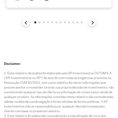
Disclaimer:
Este relatório de análise foi elaborado pela XP Investimentos CCTVM S.A.
(“XP Investimentos ou XP”) de acordo com todas as exigências previstas na
Resolução CVM 20/2021, tem como objetivo fornecer informações que
possam auxiliar o investidor a tomar sua própria decisão de investimento, não
constituindo qualquer tipo de oferta ou solicitação de compra e/ou venda de
qualquer produto. As informações contidas neste relatório são consideradas
válidas na data de sua divulgação e foram obtidas de fontes públicas. A XP
Investimentos não se responsabiliza por qualquer decisão tomada pelo
cliente com base no presente relatório.
Este relatório foi elaborado considerando a classificação de risco dos