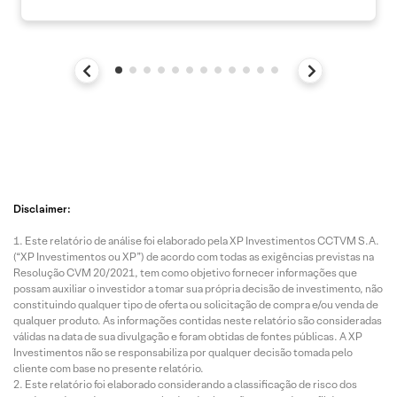
Disclaimer:
Este relatório de análise foi elaborado pela XP Investimentos CCTVM S.A.
(“XP Investimentos ou XP”) de acordo com todas as exigências previstas na
Resolução CVM 20/2021, tem como objetivo fornecer informações que
possam auxiliar o investidor a tomar sua própria decisão de investimento, não
constituindo qualquer tipo de oferta ou solicitação de compra e/ou venda de
qualquer produto. As informações contidas neste relatório são consideradas
válidas na data de sua divulgação e foram obtidas de fontes públicas. A XP
Investimentos não se responsabiliza por qualquer decisão tomada pelo
cliente com base no presente relatório.
Este relatório foi elaborado considerando a classificação de risco dos