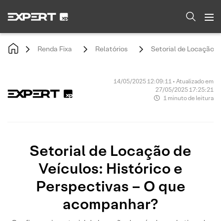
Renda Fixa
Relatórios
Setorial de Locação d
14/05/2025 12:09:11 • Atualizado em
27/05/2025 17:25:21
1 minuto de leitura
Setorial de Locação de
Veículos: Histórico e
Perspectivas – O que
acompanhar?