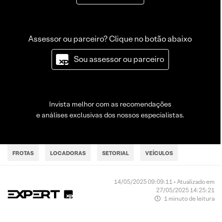
Assessor ou parceiro? Clique no botão abaixo
Sou assessor ou parceiro
Invista melhor com as recomendações
e análises exclusivas dos nossos especialistas.
FROTAS
LOCADORAS
SETORIAL
VEÍCULOS
14/05/2025 09:09:11 • Atualizado em
27/05/2025 14:25:21
1 minuto de leitura