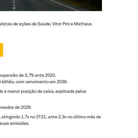
listas de ações de Saúde, Vitor Pini e Matheus
 expansão de 3,7% ante 2020.
,5 bilhão, com vencimento em 2036.
da a menor posição de caixa, explicada pelos
 meados de 2028.
atingindo 1,7x no 2T21, ante 2,3x no último mês de
suas emissões.