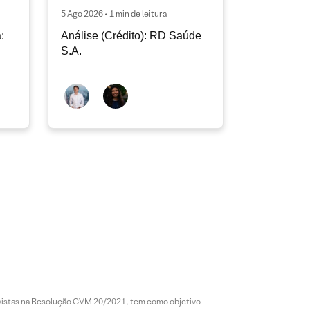
5 Ago 2026 • 1 min de leitura
:
Análise (Crédito): RD Saúde
S.A.
revistas na Resolução CVM 20/2021, tem como objetivo