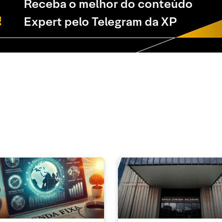
Receba o melhor do conteúdo
Expert pelo Telegram da XP