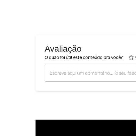
Avaliação
O quão foi útil este conteúdo pra você?