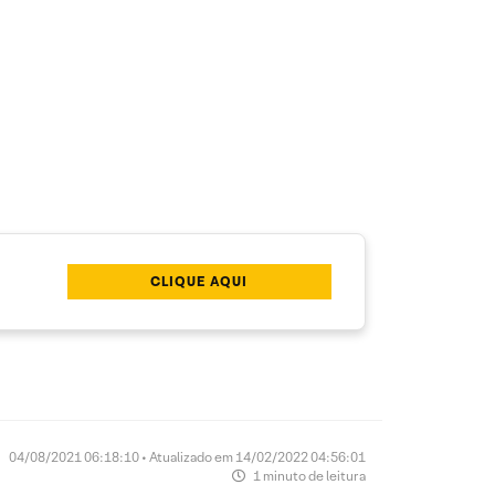
CLIQUE AQUI
04/08/2021 06:18:10 • Atualizado em 14/02/2022 04:56:01
1 minuto de leitura