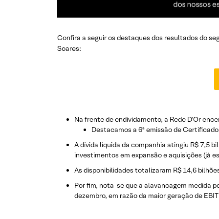
Confira a seguir os destaques dos resultados do se
Soares:
Na frente de endividamento, a Rede D’Or encer
Destacamos a 6ª emissão de Certificados 
A dívida líquida da companhia atingiu R$ 7,5 b
investimentos em expansão e aquisições (já es
As disponibilidades totalizaram R$ 14,6 bilhõ
Por fim, nota-se que a alavancagem medida pel
dezembro, em razão da maior geração de EBIT