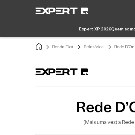
Expert XP 2026
Quem som
Renda Fixa
Relatórios
Rede D'Or:
Rede D’O
(Mais uma vez) a Rede 