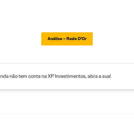
Análise – Rede D’Or
inda não tem conta na XP Investimentos, abra a sua!