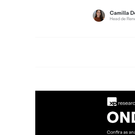
Camilla D
Head de Rend