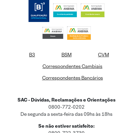
B3
BSM
CVM
Correspondentes Cambiais
Correspondentes Bancários
SAC - Dúvidas, Reclamações e Orientações
0800-772-0202
De segunda a sexta-feira das 09hs às 18hs
Se não estiver satisfeito: