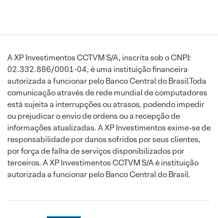
A XP Investimentos CCTVM S/A, inscrita sob o CNPJ:
02.332.886/0001-04, é uma instituição financeira
autorizada a funcionar pelo Banco Central do Brasil.Toda
comunicação através de rede mundial de computadores
está sujeita a interrupções ou atrasos, podendo impedir
ou prejudicar o envio de ordens ou a recepção de
informações atualizadas. A XP Investimentos exime-se de
responsabilidade por danos sofridos por seus clientes,
por força de falha de serviços disponibilizados por
terceiros. A XP Investimentos CCTVM S/A é instituição
autorizada a funcionar pelo Banco Central do Brasil.