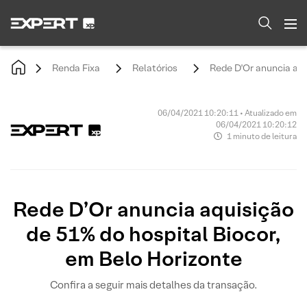
Renda Fixa
Relatórios
Rede D'Or anuncia aqu
06/04/2021 10:20:11 • Atualizado em
06/04/2021 10:20:12
1 minuto de leitura
Rede D’Or anuncia aquisição
de 51% do hospital Biocor,
em Belo Horizonte
Confira a seguir mais detalhes da transação.