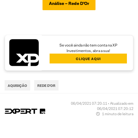
Análise – Rede D’Or
Se você ainda não tem conta na XP
Investimentos, abra a sua!
CLIQUE AQUI
AQUISIÇÃO
REDE D'OR
06/04/2021 07:20:11 • Atualizado em
06/04/2021 07:20:12
1 minuto de leitura