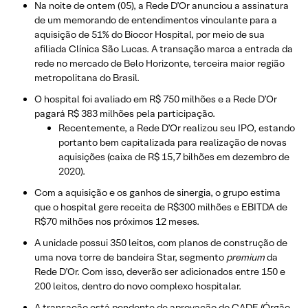
Na noite de ontem (05), a Rede D’Or anunciou a assinatura
de um memorando de entendimentos vinculante para a
aquisição de 51% do Biocor Hospital, por meio de sua
afiliada Clínica São Lucas. A transação marca a entrada da
rede no mercado de Belo Horizonte, terceira maior região
metropolitana do Brasil.
O hospital foi avaliado em R$ 750 milhões e a Rede D’Or
pagará R$ 383 milhões pela participação.
Recentemente, a Rede D’Or realizou seu IPO, estando
portanto bem capitalizada para realização de novas
aquisições (caixa de R$ 15,7 bilhões em dezembro de
2020).
Com a aquisição e os ganhos de sinergia, o grupo estima
que o hospital gere receita de R$300 milhões e EBITDA de
R$70 milhões nos próximos 12 meses.
A unidade possui 350 leitos, com planos de construção de
uma nova torre de bandeira Star, segmento
premium
da
Rede D’Or. Com isso, deverão ser adicionados entre 150 e
200 leitos, dentro do novo complexo hospitalar.
A transação está pendente de aprovação do CADE (Órgão