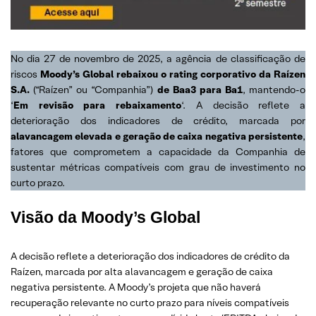
No dia 27 de novembro de 2025, a agência de classificação de
riscos
Moody’s Global rebaixou o rating corporativo da Raízen
S.A.
(“Raízen” ou “Companhia”)
de
Baa3 para Ba1
, mantendo-o
‘
Em revisão para rebaixamento
‘. A decisão reflete a
deterioração dos indicadores de crédito, marcada por
alavancagem elevada e geração de caixa negativa persistente
,
fatores que comprometem a capacidade da Companhia de
sustentar métricas compatíveis com grau de investimento no
curto prazo.
Visão da Moody’s Global
A decisão reflete a deterioração dos indicadores de crédito da
Raízen, marcada por alta alavancagem e geração de caixa
negativa persistente. A Moody’s projeta que não haverá
recuperação relevante no curto prazo para níveis compatíveis