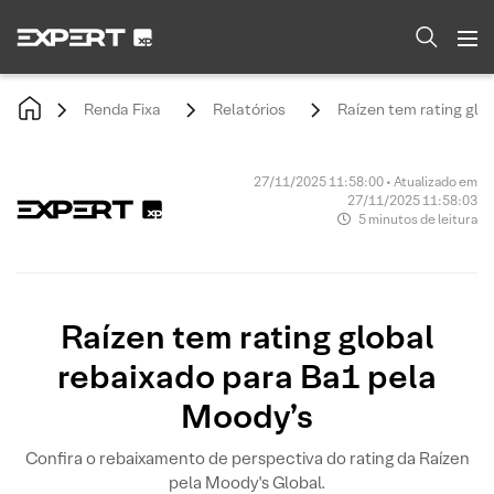
Renda Fixa
Relatórios
Raízen tem rating glo
27/11/2025 11:58:00 • Atualizado em
27/11/2025 11:58:03
5 minutos de leitura
Raízen tem rating global
rebaixado para Ba1 pela
Moody’s
Confira o rebaixamento de perspectiva do rating da Raízen
pela Moody's Global.