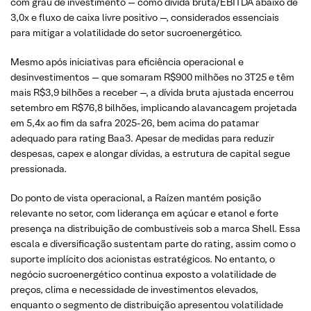
com grau de investimento — como dívida bruta/EBITDA abaixo de
3,0x e fluxo de caixa livre positivo —, considerados essenciais
para mitigar a volatilidade do setor sucroenergético.
Mesmo após iniciativas para eficiência operacional e
desinvestimentos — que somaram R$900 milhões no 3T25 e têm
mais R$3,9 bilhões a receber —, a dívida bruta ajustada encerrou
setembro em R$76,8 bilhões, implicando alavancagem projetada
em 5,4x ao fim da safra 2025-26, bem acima do patamar
adequado para rating Baa3. Apesar de medidas para reduzir
despesas, capex e alongar dívidas, a estrutura de capital segue
pressionada.
Do ponto de vista operacional, a Raízen mantém posição
relevante no setor, com liderança em açúcar e etanol e forte
presença na distribuição de combustíveis sob a marca Shell. Essa
escala e diversificação sustentam parte do rating, assim como o
suporte implícito dos acionistas estratégicos. No entanto, o
negócio sucroenergético continua exposto a volatilidade de
preços, clima e necessidade de investimentos elevados,
enquanto o segmento de distribuição apresentou volatilidade