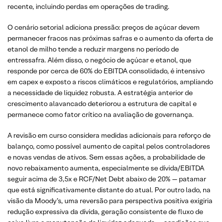
recente, incluindo perdas em operações de trading.
O cenário setorial adiciona pressão: preços de açúcar devem
permanecer fracos nas próximas safras e o aumento da oferta de
etanol de milho tende a reduzir margens no período de
entressafra. Além disso, o negócio de açúcar e etanol, que
responde por cerca de 60% do EBITDA consolidado, é intensivo
em capex e exposto a riscos climáticos e regulatórios, ampliando
a necessidade de liquidez robusta. A estratégia anterior de
crescimento alavancado deteriorou a estrutura de capital e
permanece como fator crítico na avaliação de governança.
A revisão em curso considera medidas adicionais para reforço de
balanço, como possível aumento de capital pelos controladores
e novas vendas de ativos. Sem essas ações, a probabilidade de
novo rebaixamento aumenta, especialmente se dívida/EBITDA
seguir acima de 3,5x e RCF/Net Debt abaixo de 20% — patamar
que está significativamente distante do atual. Por outro lado, na
visão da Moody’s, uma reversão para perspectiva positiva exigiria
redução expressiva da dívida, geração consistente de fluxo de