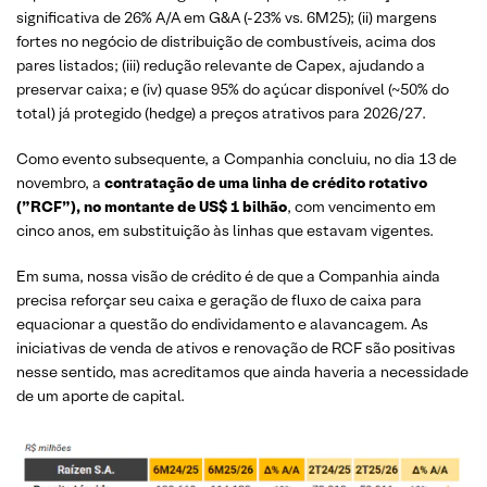
significativa de 26% A/A em G&A (-23% vs. 6M25); (ii) margens
fortes no negócio de distribuição de combustíveis, acima dos
pares listados; (iii) redução relevante de Capex, ajudando a
preservar caixa; e (iv) quase 95% do açúcar disponível (~50% do
total) já protegido (hedge) a preços atrativos para 2026/27.
Como evento subsequente, a Companhia concluiu, no dia 13 de
novembro, a
contratação de uma linha de crédito rotativo
(”RCF”), no montante de US$ 1 bilhão
, com vencimento em
cinco anos, em substituição às linhas que estavam vigentes.
Em suma, nossa visão de crédito é de que a Companhia ainda
precisa reforçar seu caixa e geração de fluxo de caixa para
equacionar a questão do endividamento e alavancagem. As
iniciativas de venda de ativos e renovação de RCF são positivas
nesse sentido, mas acreditamos que ainda haveria a necessidade
de um aporte de capital.