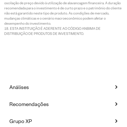
oscilação de preço devido à utilização de alavancagem financeira. A duração
recomendada para o investimento é de curto prazo e o patrimônio do cliente
não está garantido neste tipo de produto. As condições de mercado,
mudanças climáticas e o cenário macroeconômico podem afetar o
desempenho do investimento.
ESTA INSTITUIÇÃO É ADERENTE AO CÓDIGO ANBIMA DE
DISTRIBUIÇÃO DE PRODUTOS DE INVESTIMENTO.
Análises
Recomendações
Grupo XP