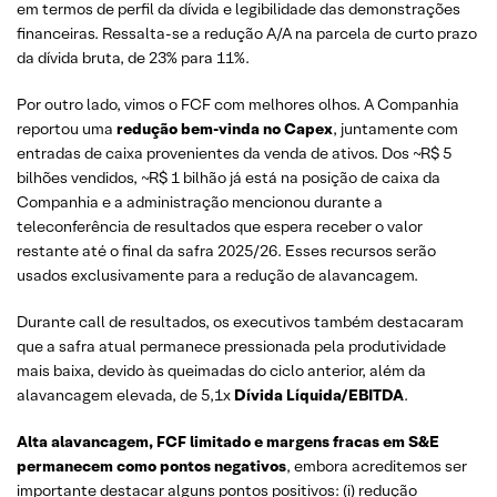
em termos de perfil da dívida e legibilidade das demonstrações
financeiras. Ressalta-se a redução A/A na parcela de curto prazo
da dívida bruta, de 23% para 11%.
Por outro lado, vimos o FCF com melhores olhos. A Companhia
reportou uma
redução bem-vinda no Capex
, juntamente com
entradas de caixa provenientes da venda de ativos. Dos ~R$ 5
bilhões vendidos, ~R$ 1 bilhão já está na posição de caixa da
Companhia e a administração mencionou durante a
teleconferência de resultados que espera receber o valor
restante até o final da safra 2025/26. Esses recursos serão
usados exclusivamente para a redução de alavancagem.
Durante call de resultados, os executivos também destacaram
que a safra atual permanece pressionada pela produtividade
mais baixa, devido às queimadas do ciclo anterior, além da
alavancagem elevada, de 5,1x
Dívida Líquida/EBITDA
.
Alta alavancagem, FCF limitado e margens fracas em S&E
permanecem como pontos negativos
, embora acreditemos ser
importante destacar alguns pontos positivos: (i) redução