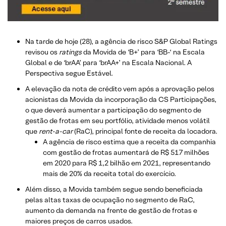
Na tarde de hoje (28), a agência de risco S&P Global Ratings
revisou os
ratings
da Movida de ‘B+’ para ‘BB-‘ na Escala
Global e de ‘brAA’ para ‘brAA+’ na Escala Nacional. A
Perspectiva segue Estável.
A elevação da nota de crédito vem após a aprovação pelos
acionistas da Movida da incorporação da CS Participações,
o que deverá aumentar a participação do segmento de
gestão de frotas em seu portfólio, atividade menos volátil
que
rent-a-car
(RaC), principal fonte de receita da locadora.
A agência de risco estima que a receita da companhia
com gestão de frotas aumentará de R$ 517 milhões
em 2020 para R$ 1,2 bilhão em 2021, representando
mais de 20% da receita total do exercício.
Além disso, a Movida também segue sendo beneficiada
pelas altas taxas de ocupação no segmento de RaC,
aumento da demanda na frente de gestão de frotas e
maiores preços de carros usados.