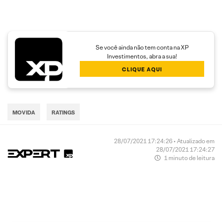
Se você ainda não tem conta na XP
Investimentos, abra a sua!
CLIQUE AQUI
MOVIDA
RATINGS
28/07/2021 17:24:26 • Atualizado em
28/07/2021 17:24:27
1 minuto de leitura