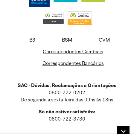
B3
BSM
CVM
Correspondentes Cambiais
Correspondentes Bancários
SAC - Dúvidas, Reclamações e Orientações
0800-772-0202
De segunda a sexta-feira das 09hs às 18hs
Se não estiver satisfeito:
0800-722-3730