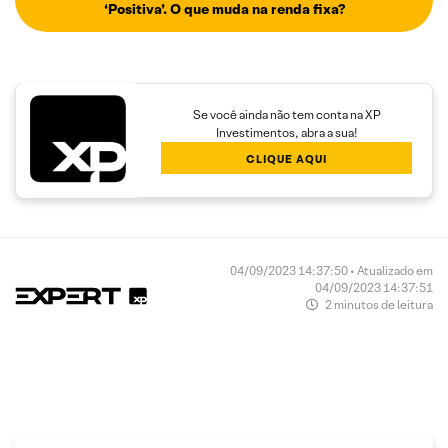
‘Positiva’. O que muda na renda fixa?
Se você ainda não tem conta na XP
Investimentos, abra a sua!
CLIQUE AQUI
04/09/2023 14:37:50 • Atualizado em
04/09/2023 14:37:51
2 minutos de leitura