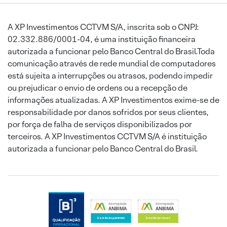
A XP Investimentos CCTVM S/A, inscrita sob o CNPJ:
02.332.886/0001-04, é uma instituição financeira
autorizada a funcionar pelo Banco Central do Brasil.Toda
comunicação através de rede mundial de computadores
está sujeita a interrupções ou atrasos, podendo impedir
ou prejudicar o envio de ordens ou a recepção de
informações atualizadas. A XP Investimentos exime-se de
responsabilidade por danos sofridos por seus clientes,
por força de falha de serviços disponibilizados por
terceiros. A XP Investimentos CCTVM S/A é instituição
autorizada a funcionar pelo Banco Central do Brasil.