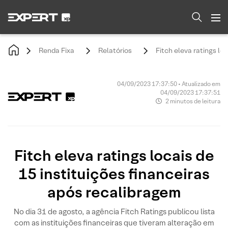
Renda Fixa
Relatórios
Fitch eleva ratings lo
04/09/2023 17:37:50 • Atualizado em
04/09/2023 17:37:51
2 minutos de leitura
Fitch eleva ratings locais de
15 instituições financeiras
após recalibragem
No dia 31 de agosto, a agência Fitch Ratings publicou lista
com as instituições financeiras que tiveram alteração em