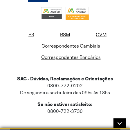
B3
BSM
CVM
Correspondentes Cambiais
Correspondentes Bancários
SAC - Dúvidas, Reclamações e Orientações
0800-772-0202
De segunda a sexta-feira das 09hs às 18hs
Se não estiver satisfeito:
0800-722-3730