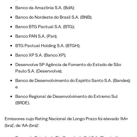
Banco da Amazônia S.A. (BdA);
Banco do Nordeste do Brasil S.A. (BNB);
Banco BTG Pactual S.A. (BTG);
Banco PAN S.A. (Pan);
BTG Pactual Holding S.A. (BTGH);
Banco XP S.A. (Banco XP);
Desenvolve SP Agência de Fomento do Estado de São
Paulo S.A. (Desenvolve);
Banco de Desenvolvimento do Espírito Santo S.A. (Bandes);
e
Banco Regional de Desenvolvimento do Extremo Sul
(BRDE).
Emissores cujo Rating Nacional de Longo Prazo foi elevado ‘AA+
(bra)’, de ‘AA-(bra)’: