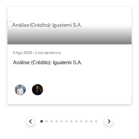
6 Ago 2026 • 1 min de leitura
Análise (Crédito): Iguatemi S.A.