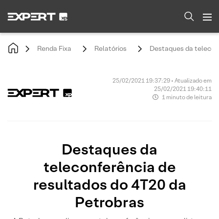
Renda Fixa
Relatórios
Destaques da teleconf
25/02/2021 19:37:29 • Atualizado em
25/02/2021 19:40:11
1 minuto de leitura
Destaques da
teleconferência de
resultados do 4T20 da
Petrobras