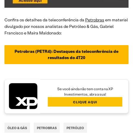
Confira os detalhes da teleconferência da
Petrobras
em material
divulgado por nossos analistas de Petróleo & Gás, Gabriel
Francisco e Maíra Maldonado:
Petrobras (PETR4): Destaques da teleconferência de
resultados do 4T20
Se você ainda não tem conta na XP
Investimentos, abra a sua!
CLIQUE AQUI
ÓLEO & GÁS
PETROBRAS
PETRÓLEO