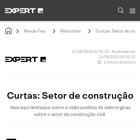
Renda Fixa
Relatórios
Curtas: Setor de con
21/08/2019 10:55:20 • Atualizado em
21/08/2019 10:55:22
1 minuto de leitura
Curtas: Setor de construção
Veja aqui destaque sobre a visão positiva de siderúrgicas
sobre o setor de construção civil.