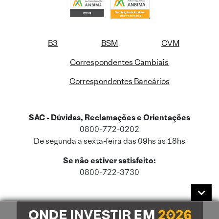
B3
BSM
CVM
Correspondentes Cambiais
Correspondentes Bancários
SAC - Dúvidas, Reclamações e Orientações
0800-772-0202
De segunda a sexta-feira das 09hs às 18hs
Se não estiver satisfeito:
0800-722-3730
Este site usa cookies e dados pessoais de acordo com a nossa
Política de
Cookies
e a nossa
Política de Privacidade
.