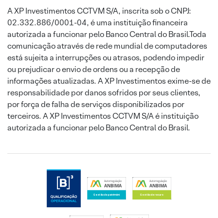
A XP Investimentos CCTVM S/A, inscrita sob o CNPJ:
02.332.886/0001-04, é uma instituição financeira
autorizada a funcionar pelo Banco Central do Brasil.Toda
comunicação através de rede mundial de computadores
está sujeita a interrupções ou atrasos, podendo impedir
ou prejudicar o envio de ordens ou a recepção de
informações atualizadas. A XP Investimentos exime-se de
responsabilidade por danos sofridos por seus clientes,
por força de falha de serviços disponibilizados por
terceiros. A XP Investimentos CCTVM S/A é instituição
autorizada a funcionar pelo Banco Central do Brasil.