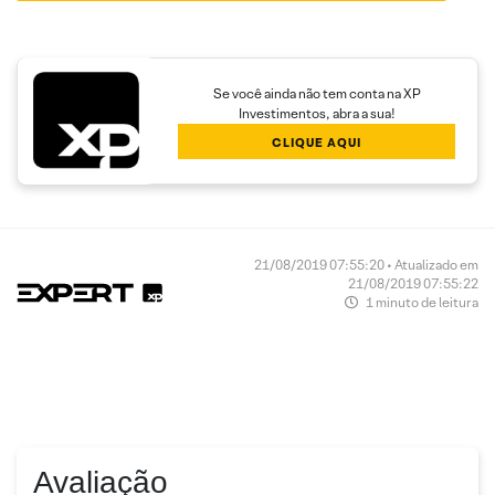
Se você ainda não tem conta na XP
Investimentos, abra a sua!
CLIQUE AQUI
21/08/2019 07:55:20 • Atualizado em
21/08/2019 07:55:22
1 minuto de leitura
Avaliação