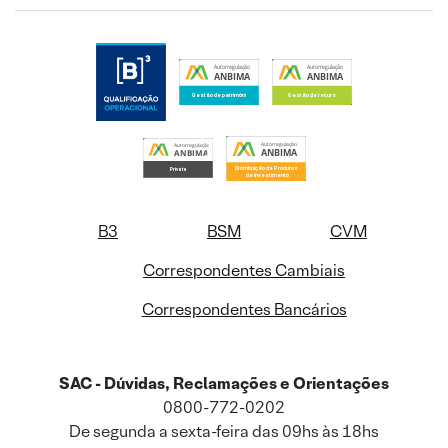
B3
BSM
CVM
Correspondentes Cambiais
Correspondentes Bancários
SAC - Dúvidas, Reclamações e Orientações
0800-772-0202
De segunda a sexta-feira das 09hs às 18hs