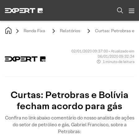
Renda Fixa
Relatórios
Curtas: Petrobras e B
02/01/2020 09:37:00 • Atualizado em
06/01/2020 09:32:24
1 minuto de leitura
Curtas: Petrobras e Bolívia
fecham acordo para gás
Confira no link abaixo comentário do nosso analista de ações
do setor de petróleo e gás, Gabriel Francisco, sobre a
Petrobras: