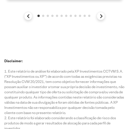
Disclaimer:
Este relatório de análise foi elaborado pela XP Investimentos CCTVM S.A.
(“XP Investimentos ou XP”) de acordo com todas as exigências previstas na
Resolução CVM 20/2021, tem como objetivo fornecer informações que
possam auxiliar o investidor a tomar sua própria decisão de investimento, não
constituindo qualquer tipo de oferta ou solicitação de compra e/ou venda de
qualquer produto. As informações contidas neste relatório são consideradas
válidas na data de sua divulgação e foram obtidas de fontes públicas. A XP
Investimentos não se responsabiliza por qualquer decisão tomada pelo
cliente com base no presente relatório.
Este relatório foi elaborado considerando a classificação de risco dos
produtos de modo a gerar resultados de alocação para cada perfil de
investidor.