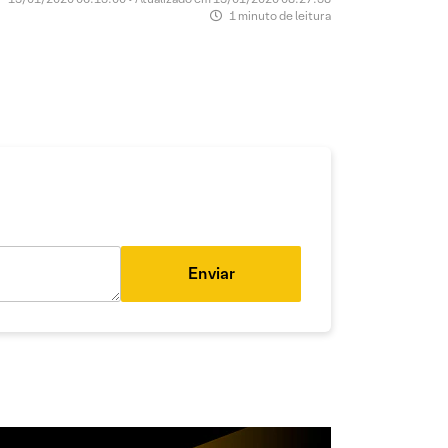
1 minuto de leitura
Enviar