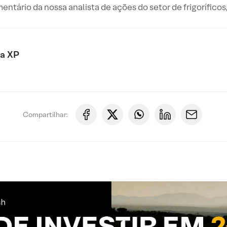
entário da nossa analista de ações do setor de frigoríficos
xa XP
Compartilhar: