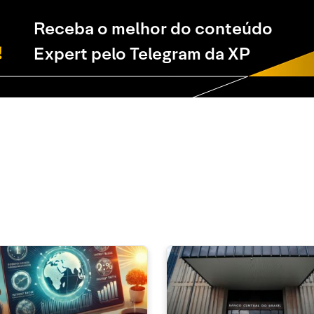
Receba o melhor do conteúdo
Expert pelo Telegram da XP