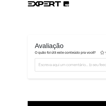
Avaliação
O quão foi útil este conteúdo pra você?