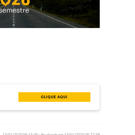
CLIQUE AQUI
13/01/2020 06:15:00 • Atualizado em 13/01/2020 08:27:58