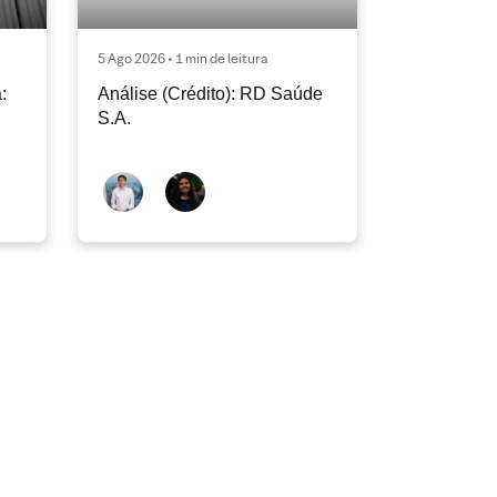
5 Ago 2026 • 1 min de leitura
:
Análise (Crédito): RD Saúde
S.A.