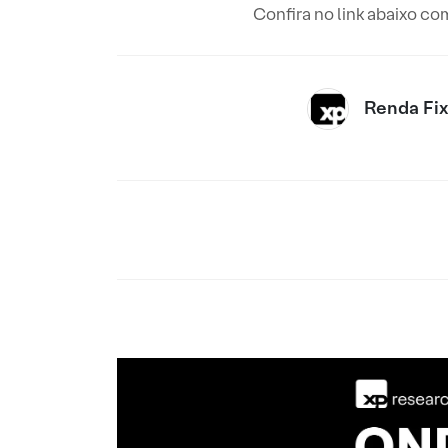
Confira no link abaixo com
Renda Fi