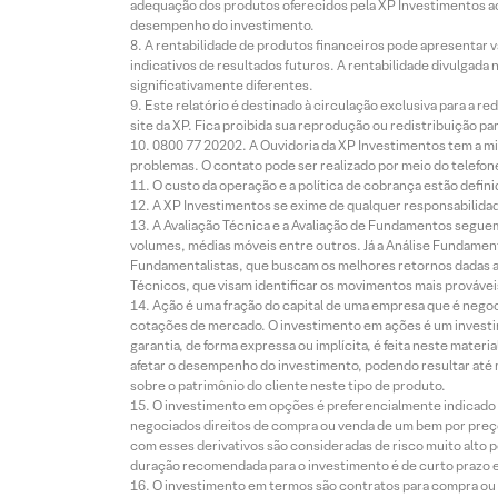
adequação dos produtos oferecidos pela XP Investimentos ao
desempenho do investimento.
A rentabilidade de produtos financeiros pode apresentar
indicativos de resultados futuros. A rentabilidade divulgada
significativamente diferentes.
Este relatório é destinado à circulação exclusiva para a 
site da XP. Fica proibida sua reprodução ou redistribuição p
0800 77 20202. A Ouvidoria da XP Investimentos tem a mi
problemas. O contato pode ser realizado por meio do telefon
O custo da operação e a política de cobrança estão defini
A XP Investimentos se exime de qualquer responsabilidade
A Avaliação Técnica e a Avaliação de Fundamentos seguem
volumes, médias móveis entre outros. Já a Análise Fundament
Fundamentalistas, que buscam os melhores retornos dadas as
Técnicos, que visam identificar os movimentos mais prováveis 
Ação é uma fração do capital de uma empresa que é negoci
cotações de mercado. O investimento em ações é um investi
garantia, de forma expressa ou implícita, é feita neste ma
afetar o desempenho do investimento, podendo resultar até 
sobre o patrimônio do cliente neste tipo de produto.
O investimento em opções é preferencialmente indicado pa
negociados direitos de compra ou venda de um bem por preço
com esses derivativos são consideradas de risco muito alto p
duração recomendada para o investimento é de curto prazo e 
O investimento em termos são contratos para compra ou a