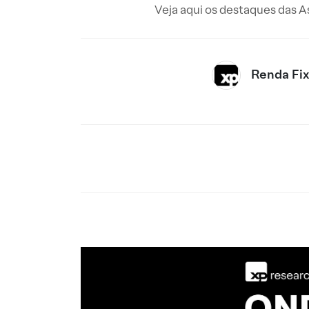
Veja aqui os destaques das A
Renda Fi