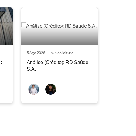
5 Ago 2026 • 1 min de leitura
:
Análise (Crédito): RD Saúde
S.A.