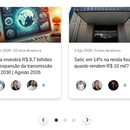
o 2026 • 32 mins de leitura
5 Ago 2026 • 5 mins de leitura
a investirá R$ 8,7 bilhões
Selic em 14% na renda fixa
expansão da transmissão
quanto rendem R$ 10 mil?
 2030 | Agosto 2026