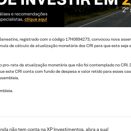
I Saneatins, registrado com o código 17H0894273, convocou nova assem
órmula de cálculo da atualização monetária dos CRI para que esta seja
lo pro-rata da atualização monetária que não foi contemplado no CRI.
, e que este CRI conta com fundo de despesa e valor retido para esses 
ssembleia.
mbleia.
inda não tem conta na XP Investimentos, abra a sua!