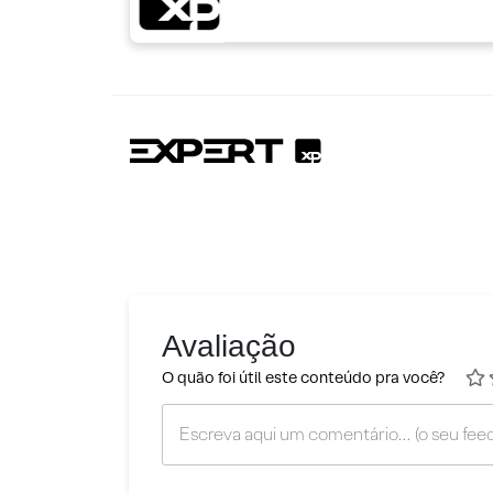
Avaliação
O quão foi útil este conteúdo pra você?