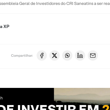
ssembleia Geral de Investidores do CRI Saneatins a ser r
xa XP
Compartilhar: