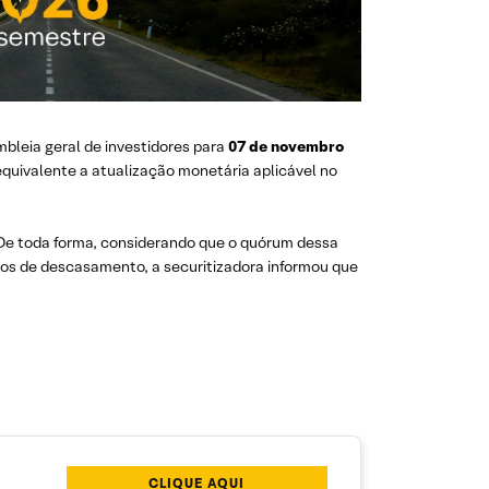
bleia geral de investidores para
07 de novembro
 equivalente a atualização monetária aplicável no
 De toda forma, considerando que o quórum dessa
casos de descasamento, a securitizadora informou que
CLIQUE AQUI