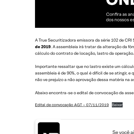
A True Securitizadora emissora da série 102 de CR
de 2019
. A assembleia irá tratar da alteração da f
cálculo do contrato de locação, lastro da operação.
Importante ressaltar que no lastro existe um cálcu
assembleia é de 90%, o qual é difícil de se atingir
não ve prejuízo a não aprovação dessa matéria na a
Abaixo encontra-se o edital de convocação da asse
Edital de convocação AGT – 07/11/2019
Baixar
Se você a