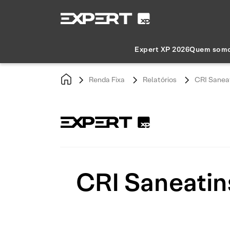
Expert XP 2026
Quem som
Renda Fixa
Relatórios
CRI Saneat
CRI Saneatin