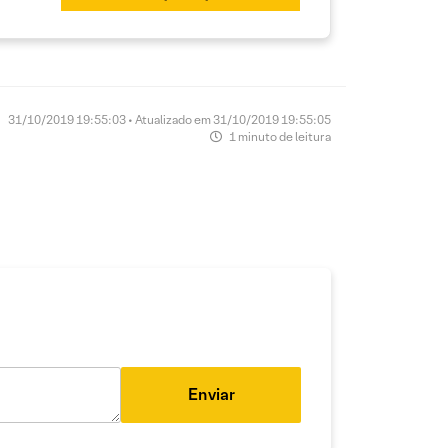
31/10/2019 19:55:03 • Atualizado em 31/10/2019 19:55:05
1 minuto de leitura
Enviar