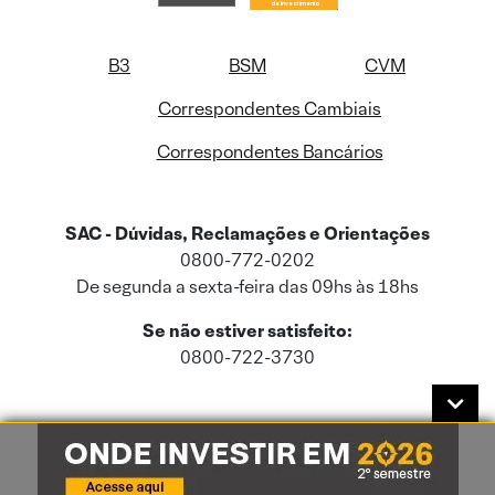
B3
BSM
CVM
Correspondentes Cambiais
Correspondentes Bancários
SAC - Dúvidas, Reclamações e Orientações
0800-772-0202
De segunda a sexta-feira das 09hs às 18hs
Se não estiver satisfeito:
0800-722-3730
Este site usa cookies e dados pessoais de acordo com a nossa
Política de
Cookies
e a nossa
Política de Privacidade
.