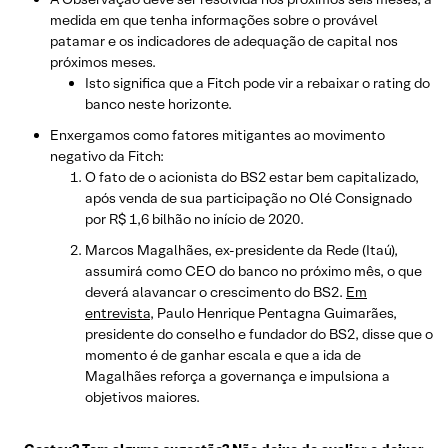
medida em que tenha informações sobre o provável
patamar e os indicadores de adequação de capital nos
próximos meses.
Isto significa que a Fitch pode vir a rebaixar o rating do
banco neste horizonte.
Enxergamos como fatores mitigantes ao movimento
negativo da Fitch:
O fato de o acionista do BS2 estar bem capitalizado,
após venda de sua participação no Olé Consignado
por R$ 1,6 bilhão no início de 2020.
Marcos Magalhães, ex-presidente da Rede (Itaú),
assumirá como CEO do banco no próximo mês, o que
deverá alavancar o crescimento do BS2.
Em
entrevista
, Paulo Henrique Pentagna Guimarães,
presidente do conselho e fundador do BS2, disse que o
momento é de ganhar escala e que a ida de
Magalhães reforça a governança e impulsiona a
objetivos maiores.