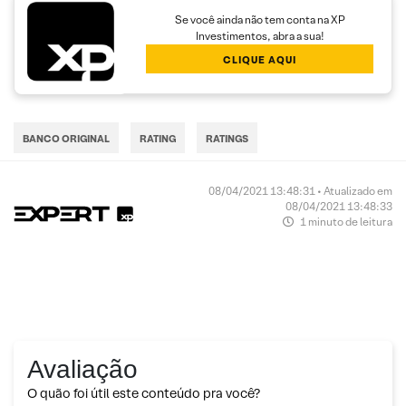
Se você ainda não tem conta na XP
Investimentos, abra a sua!
CLIQUE AQUI
BANCO ORIGINAL
RATING
RATINGS
08/04/2021 13:48:31 • Atualizado em
08/04/2021 13:48:33
1 minuto de leitura
Avaliação
O quão foi útil este conteúdo pra você?