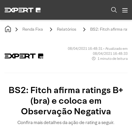
Renda Fixa
Relatórios
BS2: Fitch afirma rat
08/04/2021 16:48:31 • Atualizado em
08/04/2021 16:48:33
1 minuto de leitura
BS2: Fitch afirma ratings B+
(bra) e coloca em
Observação Negativa
Confira mais detalhes da ação de rating a seguir.