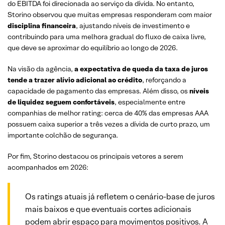
do EBITDA foi direcionada ao serviço da dívida. No entanto,
Storino observou que muitas empresas responderam com maior
disciplina financeira
, ajustando níveis de investimento e
contribuindo para uma melhora gradual do fluxo de caixa livre,
que deve se aproximar do equilíbrio ao longo de 2026.
Na visão da agência,
a expectativa de queda da taxa de juros
tende a trazer alívio adicional ao crédito
, reforçando a
capacidade de pagamento das empresas. Além disso, os
níveis
de liquidez seguem confortáveis
, especialmente entre
companhias de melhor rating: cerca de 40% das empresas AAA
possuem caixa superior a três vezes a dívida de curto prazo, um
importante colchão de segurança.
Por fim, Storino destacou os principais vetores a serem
acompanhados em 2026:
Os ratings atuais já refletem o cenário-base de juros
mais baixos e que eventuais cortes adicionais
podem abrir espaço para movimentos positivos. A