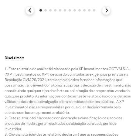
Disclaimer:
Este relatório de análise foi elaborado pela XP Investimentos CCTVM S.A.
(“XP Investimentos ou XP”) de acordo com todas as exigências previstas na
Resolução CVM 20/2021, tem como objetivo fornecer informações que
possam auxiliar o investidor a tomar sua própria decisão de investimento, não
constituindo qualquer tipo de oferta ou solicitação de compra e/ou venda de
qualquer produto. As informações contidas neste relatório são consideradas
válidas na data de sua divulgação e foram obtidas de fontes públicas. A XP
Investimentos não se responsabiliza por qualquer decisão tomada pelo
cliente com base no presente relatório.
Este relatório foi elaborado considerando a classificação de risco dos
produtos de modo a gerar resultados de alocação para cada perfil de
investidor.
O(s) signatário(s) deste relatório declara(m) que as recomendações