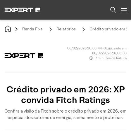
Renda Fixa
Relatórios
Crédito privado em 20
06/02/2026 16:05:44 • Atualizado em
06/02/2026 16:08:03
7 minutos de leitura
Crédito privado em 2026: XP
convida Fitch Ratings
Confira a visão da Fitch sobre o crédito privado em 2026, em
especial dos setores de energia, saneamento e proteínas.