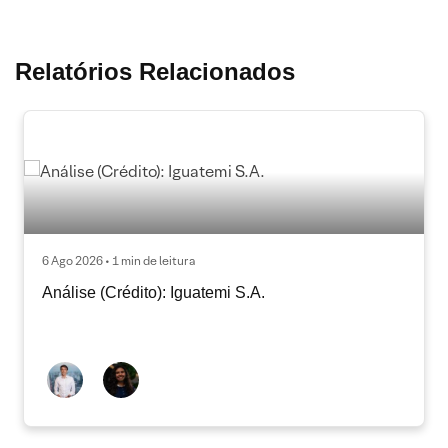
Relatórios Relacionados
6 Ago 2026 • 1 min de leitura
Análise (Crédito): Iguatemi S.A.