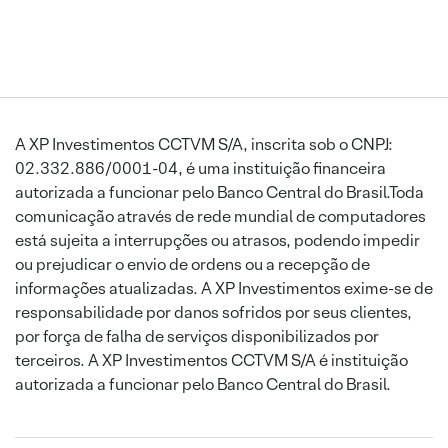
A XP Investimentos CCTVM S/A, inscrita sob o CNPJ:
02.332.886/0001-04, é uma instituição financeira
autorizada a funcionar pelo Banco Central do Brasil.Toda
comunicação através de rede mundial de computadores
está sujeita a interrupções ou atrasos, podendo impedir
ou prejudicar o envio de ordens ou a recepção de
informações atualizadas. A XP Investimentos exime-se de
responsabilidade por danos sofridos por seus clientes,
por força de falha de serviços disponibilizados por
terceiros. A XP Investimentos CCTVM S/A é instituição
autorizada a funcionar pelo Banco Central do Brasil.