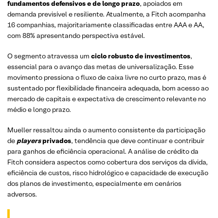
fundamentos defensivos e de longo prazo
, apoiados em
demanda previsível e resiliente. Atualmente, a Fitch acompanha
16 companhias, majoritariamente classificadas entre AAA e AA,
com 88% apresentando perspectiva estável.
O segmento atravessa um
ciclo robusto de investimentos
,
essencial para o avanço das metas de universalização. Esse
movimento pressiona o fluxo de caixa livre no curto prazo, mas é
sustentado por flexibilidade financeira adequada, bom acesso ao
mercado de capitais e expectativa de crescimento relevante no
médio e longo prazo.
Mueller ressaltou ainda o aumento consistente da participação
de
players
privados
, tendência que deve continuar e contribuir
para ganhos de eficiência operacional. A análise de crédito da
Fitch considera aspectos como cobertura dos serviços da dívida,
eficiência de custos, risco hidrológico e capacidade de execução
dos planos de investimento, especialmente em cenários
adversos.