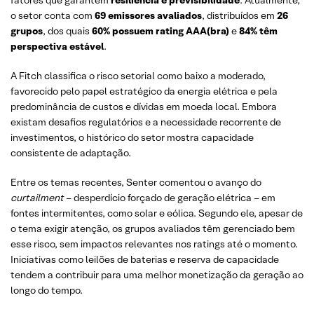
o setor conta com
69 emissores avaliados
, distribuídos em
26
grupos
, dos quais
60% possuem rating AAA(bra)
e
84% têm
perspectiva estável
.
A Fitch classifica o risco setorial como baixo a moderado,
favorecido pelo papel estratégico da energia elétrica e pela
predominância de custos e dívidas em moeda local. Embora
existam desafios regulatórios e a necessidade recorrente de
investimentos, o histórico do setor mostra capacidade
consistente de adaptação.
Entre os temas recentes, Senter comentou o avanço do
curtailment
– desperdício forçado de geração elétrica – em
fontes intermitentes, como solar e eólica. Segundo ele, apesar de
o tema exigir atenção, os grupos avaliados têm gerenciado bem
esse risco, sem impactos relevantes nos ratings até o momento.
Iniciativas como leilões de baterias e reserva de capacidade
tendem a contribuir para uma melhor monetização da geração ao
longo do tempo.