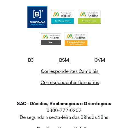
B3
BSM
CVM
Correspondentes Cambiais
Correspondentes Bancários
SAC - Dúvidas, Reclamações e Orientações
0800-772-0202
De segunda a sexta-feira das 09hs às 18hs