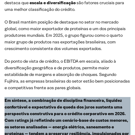
destaca que
escala e diversificação
são fatores cruciais para
uma melhor classificação do crédito.
O Brasil mantém posição de destaque no setor no mercado
global, como maior exportador de proteínas e um dos principais
produtores mundiais. Em 2025, o grupo figurou como o quarto
maior grupo de produtos nas exportações brasileiras, com
crescimento consistente dos volumes exportados.
Do ponto de vista de crédito, o EBITDA em escala, aliado à
diversificação geográfica e de produtos, permite maior
estabilidade de margens e absorção de choques. Segundo
Fujihira, as empresas brasileiras do setor estão bem posicionadas
e competitivas frente aos pares globais.
Em síntese, a combinação de disciplina financeira, liquidez
confortável e expectativa de queda dos juros sustenta uma
perspectiva construtiva para o crédito corporativo em 2026.
Com ratings já refletindo um cenário-base de custos menores,
os setores analisados — energia elétrica, saneamento e
proteínas — tendem a preservar resiliência, impulsionados por