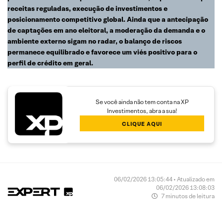
receitas reguladas, execução de investimentos e
posicionamento competitivo global. Ainda que a antecipação
de captações em ano eleitoral, a moderação da demanda e o
ambiente externo sigam no radar, o balanço de riscos
permanece equilibrado e favorece um viés positivo para o
perfil de crédito em geral.
Se você ainda não tem conta na XP
Investimentos, abra a sua!
CLIQUE AQUI
06/02/2026 13:05:44 • Atualizado em
06/02/2026 13:08:03
7 minutos de leitura