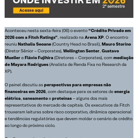
Aconteceu nesta sexta-feira (06) o evento
“Crédito Privado em
2026 com a Fitch Ratings”
, realizado na
Arena XP
. O encontro
reuniu
Nathalia Seoane
(Country Head no Brasil),
Mauro Storino
(Diretor Sênior – Corporates),
Wellington Senter
,
Gustavo
Mueller
e
Flávio Fujihira
(Diretores – Corporates), com
mediação
de Mayara Rodrigues
(Analista de Renda Fixa no Research da
XP).
O painel discutiu as
perspectivas para empresas não
financeiras em 2026
, com destaque para os setores de
energia
elétrica
,
saneamento
e
proteínas
– alguns dos mais
representativos do mercado de capitais. Os executivos da Fitch
trouxeram leituras sobre risco corporativo, dinâmica operacional
e tendências regulatórias que devem moldar o cenário de crédito
ao longo do próximo ciclo.