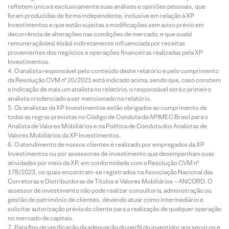
refletem única e exclusivamente suas análises e opiniões pessoais, que
foram produzidas de forma independente, inclusive em relação à XP
Investimentos e que estão sujeitas a modificações sem aviso prévio em
decorrência de alterações nas condições de mercado, e que sua(s)
remuneração(es) é(são) indiretamente influenciada por receitas
provenientes dos negócios e operações financeiras realizadas pela XP
Investimentos.
O analista responsável pelo conteúdo deste relatório e pelo cumprimento
da Resolução CVM nº 20/2021 está indicado acima, sendo que, caso constem
a indicação de mais um analista no relatório, o responsável será o primeiro
analista credenciado a ser mencionado no relatório.
Os analistas da XP Investimentos estão obrigados ao cumprimento de
todas as regras previstas no Código de Conduta da APIMEC Brasil para o
Analista de Valores Mobiliários e na Política de Conduta dos Analistas de
Valores Mobiliários da XP Investimentos.
O atendimento de nossos clientes é realizado por empregados da XP
Investimentos ou por assessores de investimento que desempenham suas
atividades por meio da XP, em conformidade com a Resolução CVM nº
178/2023, os quais encontram-se registrados na Associação Nacional das
Corretoras e Distribuidoras de Títulos e Valores Mobiliários – ANCORD. O
assessor de investimento não pode realizar consultoria, administração ou
gestão de patrimônio de clientes, devendo atuar como intermediário e
solicitar autorização prévia do cliente para a realização de qualquer operação
no mercado de capitais.
Para fins de verificação da adequação do perfil do investidor aos serviços e