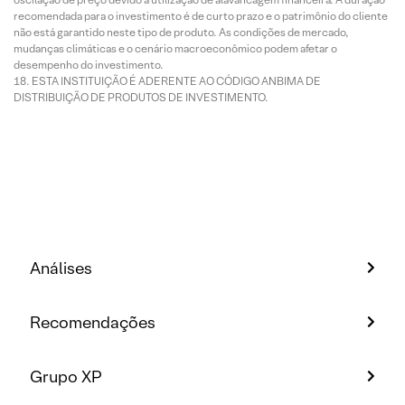
recomendada para o investimento é de curto prazo e o patrimônio do cliente
não está garantido neste tipo de produto. As condições de mercado,
mudanças climáticas e o cenário macroeconômico podem afetar o
desempenho do investimento.
ESTA INSTITUIÇÃO É ADERENTE AO CÓDIGO ANBIMA DE
DISTRIBUIÇÃO DE PRODUTOS DE INVESTIMENTO.
Análises
Recomendações
Grupo XP