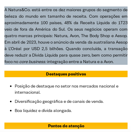
A Natura&Co. está entre os dez maiores grupos do segmento de
beleza do mundo em tamanho de receita. Com operações em
aproximadamente 100 países, 48% da Receita Líquida do 1T23
veio de fora da América do Sul. Os seus negócios operam com
quatro marcas principais: Natura, Avon, The Body Shop e Aesop.
Em abril de 2023, houve o anúncio da venda da australiana Aesop
à L’Oréal por USD 2,5 bilhões. Quando concluída, a transação
deve reduzir a Dívida Líquida para quase zero, bem como permitir
foco no
core business:
integração entre a Natura e a Avon.
Destaques positivos
Posição de destaque no setor nos mercados nacional e
internacional.
Diversificação geográfica e de canais de venda.
Boa liquidez e dívida alongada.
Pontos de atenção