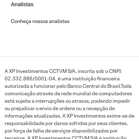
Analistas
Conheça nossos analistas
A XP Investimentos CCTVM S/A, inscrita sob o CNPJ:
02.332.886/0001-04, é uma instituição financeira
autorizada a funcionar pelo Banco Central do Brasil.Toda
comunicação através de rede mundial de computadores
está sujeita a interrupções ou atrasos, podendo impedir
ou prejudicar o envio de ordens ou a recepção de
informações atualizadas. A XP Investimentos exime-se de
responsabilidade por danos sofridos por seus clientes,
por força de falha de serviços disponibilizados por
terceiros. A XP Investimentos CCTVM S/A é instituição