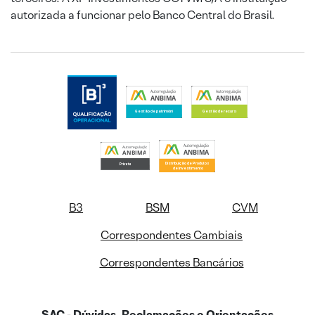
autorizada a funcionar pelo Banco Central do Brasil.
B3
BSM
CVM
Correspondentes Cambiais
Correspondentes Bancários
SAC - Dúvidas, Reclamações e Orientações