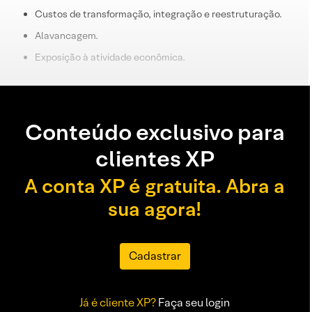
Custos de transformação, integração e reestruturação.
Alavancagem.
Exposição à atividade econômica.
Conteúdo exclusivo para
clientes XP
A conta XP é gratuita. Abra a
sua agora!
Cadastrar
Já é cliente XP?
Faça seu login