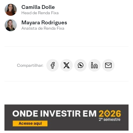
Camilla Dolle
Head de Renda Fixa
Mayara Rodrigues
Analista de Renda Fixa
Compartilhar: