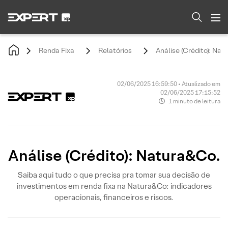
Renda Fixa
Relatórios
Análise (Crédito): Nat
02/06/2025 16:59:50 • Atualizado em
02/06/2025 17:15:52
1 minuto de leitura
Análise (Crédito): Natura&Co.
Saiba aqui tudo o que precisa pra tomar sua decisão de
investimentos em renda fixa na Natura&Co: indicadores
operacionais, financeiros e riscos.