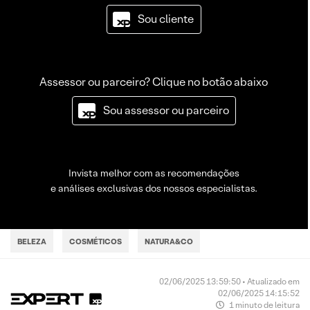
Sou cliente
Assessor ou parceiro? Clique no botão abaixo
Sou assessor ou parceiro
Invista melhor com as recomendações
e análises exclusivas dos nossos especialistas.
BELEZA
COSMÉTICOS
NATURA&CO
02/06/2025 13:59:50 • Atualizado em
02/06/2025 14:15:52
1 minuto de leitura