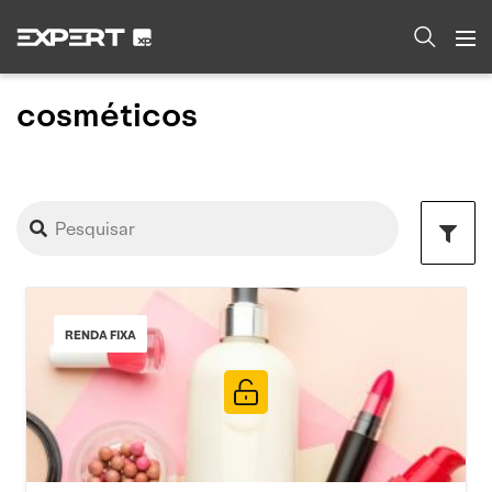
cosméticos
RENDA FIXA