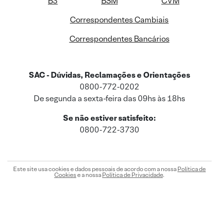
B3
BSM
CVM
Correspondentes Cambiais
Correspondentes Bancários
SAC - Dúvidas, Reclamações e Orientações
0800-772-0202
De segunda a sexta-feira das 09hs às 18hs
Se não estiver satisfeito:
0800-722-3730
Este site usa cookies e dados pessoais de acordo com a nossa
Política de
Cookies
e a nossa
Política de Privacidade
.