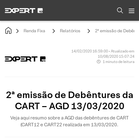
Renda Fixa
Relatórios
2ª emissão de Debênt
14/02/2020 16:59:00 • Atualizado em
10/08/2020 15:07:24
1 minuto de leitura
2ª emissão de Debêntures da
CART – AGD 13/03/2020
Veja aqui resumo sobre a AGD das debêntures de CART
(CART12 e CART22 realizada em 13/03/2020.