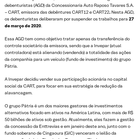
debenturistas (AGD) da Concessionaria Auto Raposo Tavares S.A.
– CART, emissora das debêntures CART12 e CART22
.
Nesta AGD,
os debenturistas deliberaram por suspender os trabalhos para
27
de março de 2020
.
Essa AGD tem como objetivo tratar apenas da transferência do
controle societário da emissora, sendo que a Invepar (atual
controladora) está alienando (vendendo) a totalidade das ações
da companhia para um veículo (fundo de investimento) do grupo
Pátria.
A Invepar decidiu vender sua participação acionária no capital
social da CART, para focar em sua estratégia de redução da
alavancagem.
O grupo Pátria é um dos maiores gestores de investimentos
alternativos focado em ativos na América Latina, com mais de R$
50 bilhões de ativos sob gestão. Atualmente, eles fazem a gestão
da concessão da Enttrevias e em janeiro deste ano, junto com o
fundo soberano de Cingaoura (GIC) venceram o leilão da