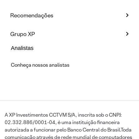
Recomendações
Grupo XP
Analistas
Conheça nossos analistas
A XP Investimentos CCTVM S/A, inscrita sob o CNPJ:
02.332.886/0001-04, é uma instituição financeira
autorizada a funcionar pelo Banco Central do Brasil.Toda
comunicação através de rede mundial de computadores