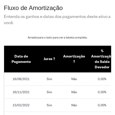
Fluxo de Amortização
Entenda os ganhos e datas dos pagamentos deste ativo a
você.
%
Data de
Amortização
Amortização
Juros ?
Pagamento
?
do Saldo
Devedor
16/08/2021
Sim
Não
0,00%
16/11/2021
Sim
Não
0,00%
15/02/2022
Sim
Não
0,00%