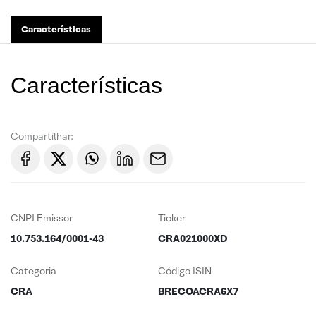
Características
Características
Compartilhar:
CNPJ Emissor
Ticker
10.753.164/0001-43
CRA021000XD
Categoria
Código ISIN
CRA
BRECOACRA6X7