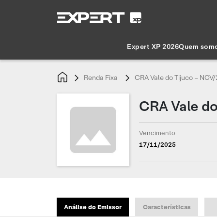
Expert XP 2026
Quem som
Renda Fixa
CRA Vale do Tijuco – NOV
CRA Vale do
Vencimento
17/11/2025
Análise do Emissor
Características