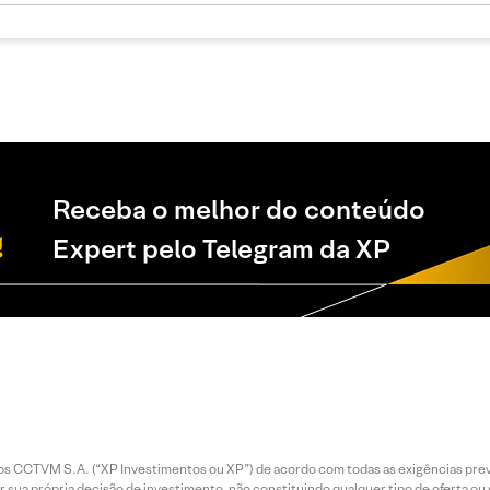
Receba o melhor do conteúdo
Expert pelo Telegram da XP
entos CCTVM S.A. (“XP Investimentos ou XP”) de acordo com todas as exigências p
r sua própria decisão de investimento, não constituindo qualquer tipo de oferta ou