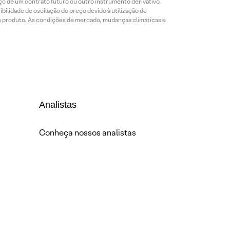
o de um contrato futuro ou outro instrumento derivativo,
bilidade de oscilação de preço devido à utilização de
de produto. As condições de mercado, mudanças climáticas e
Analistas
Conheça nossos analistas