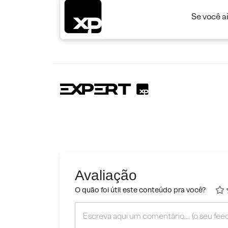
Se você a
Avaliação
O quão foi útil este conteúdo pra você?