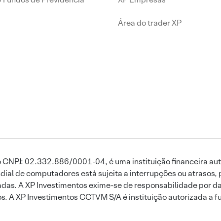
Área do trader XP
 CNPJ: 02.332.886/0001-04, é uma instituição financeira aut
ial de computadores está sujeita a interrupções ou atrasos, 
das. A XP Investimentos exime-se de responsabilidade por dan
ros. A XP Investimentos CCTVM S/A é instituição autorizada a f