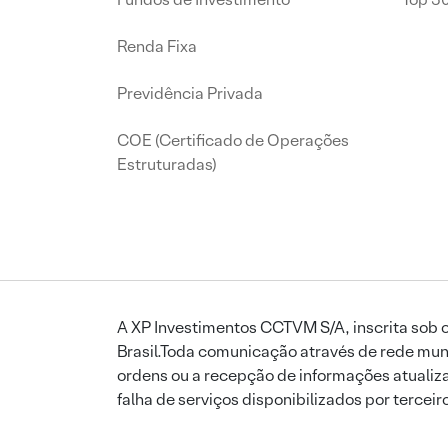
Renda Fixa
Previdência Privada
COE (Certificado de Operações
Estruturadas)
A XP Investimentos CCTVM S/A, inscrita sob o
Brasil.Toda comunicação através de rede mund
ordens ou a recepção de informações atualiza
falha de serviços disponibilizados por tercei