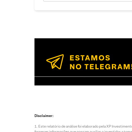
Disclaimer:
Este relatório de análise foi elaborado pela XP Investim
fornecer informações que possam auxiliar o investidor a toma