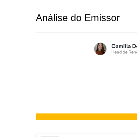
Análise do Emissor
Camilla D
Head de Rend