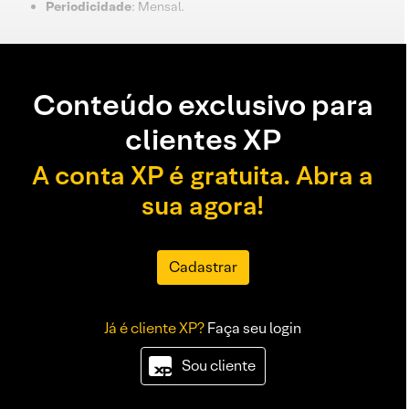
Periodicidade
: Mensal.
Conteúdo exclusivo para
clientes XP
A conta XP é gratuita. Abra a
sua agora!
Cadastrar
Já é cliente XP?
Faça seu login
Sou cliente