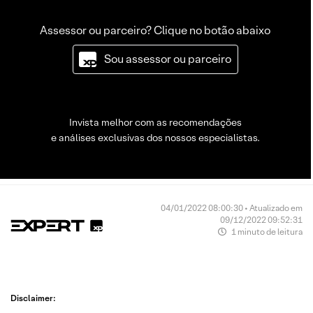
Assessor ou parceiro? Clique no botão abaixo
Sou assessor ou parceiro
Invista melhor com as recomendações
e análises exclusivas dos nossos especialistas.
04/01/2022 08:00:30 • Atualizado em
09/12/2022 09:52:31
1 minuto de leitura
Disclaimer: