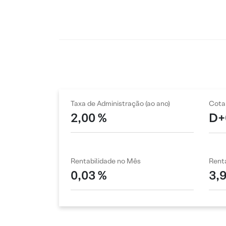
Taxa de Administração (ao ano)
Cota
2,00 %
D+
Rentabilidade no Mês
Renta
0,03 %
3,