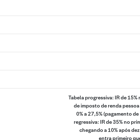
Tabela progressiva: IR de 15% 
de imposto de renda pessoa 
0% a 27,5% (pagamento de a
regressiva: IR de 35% no pri
chegando a 10% após dez 
entra primeiro que