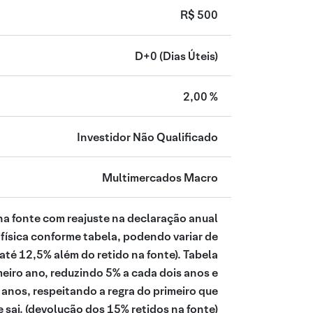
R$ 500
D+0
(Dias Úteis)
2,00 %
Investidor Não Qualificado
Multimercados Macro
na fonte com reajuste na declaração anual
física conforme tabela, podendo variar de
té 12,5% além do retido na fonte). Tabela
meiro ano, reduzindo 5% a cada dois anos e
anos, respeitando a regra do primeiro que
 sai.
(devolução dos 15% retidos na fonte)