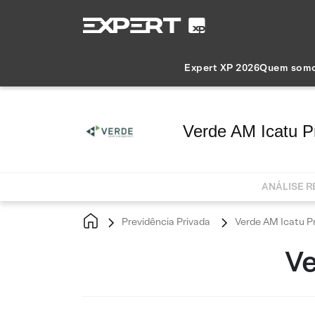
Expert XP 2026
Quem som
Verde AM Icatu P
ANÁLISE 
Previdência Privada
Verde AM Icatu P
Ve