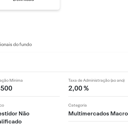
ionais do fundo
cação Mínima
Taxa de Administração (ao ano)
 500
2,00 %
co
Categoria
estidor Não
Multimercados Macro
lificado