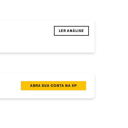
LER ANÁLISE
ABRA SUA CONTA NA XP