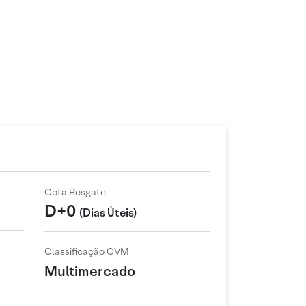
Cota Resgate
D+0
(Dias Úteis)
Classificação CVM
Multimercado