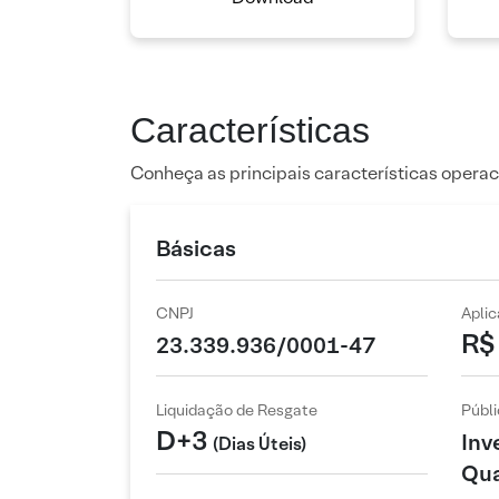
Características
Conheça as principais características operac
Básicas
CNPJ
Apli
R$
23.339.936/0001-47
Liquidação de Resgate
Públi
D+3
Inv
(Dias Úteis)
Qua