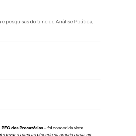
a e pesquisas do time de Análise Política,
a
PEC dos Precatórios
– foi concedida vista
te levar o tema ao plenário na própria terça, em