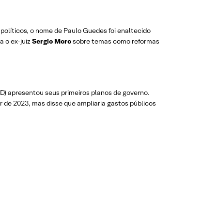
líticos, o nome de Paulo Guedes foi enaltecido
 o ex-juiz
Sergio Moro
sobre temas como reformas
PD) apresentou seus primeiros planos de governo.
ir de 2023, mas disse que ampliaria gastos públicos