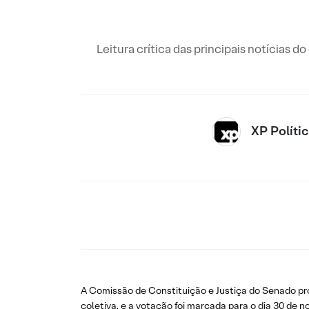
Leitura crítica das principais notícias d
XP Políti
A Comissão de Constituição e Justiça do Senado pr
coletiva, e a votação foi marcada para o dia 30 de n