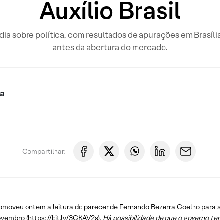
Auxílio Brasil
o dia sobre política, com resultados de apurações em Brasíli
antes da abertura do mercado.
ca
Compartilhar:
omoveu ontem a leitura do parecer de Fernando Bezerra Coelho para 
ovembro (
https://bit.ly/3CKAV2s
).
Há possibilidade de que o governo ten