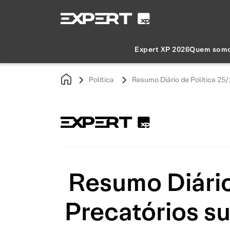
Expert XP 2026
Quem som
Política
Resumo Diário de Política 25
Resumo Diário
Precatórios s