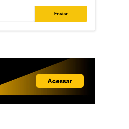
Enviar
Acessar