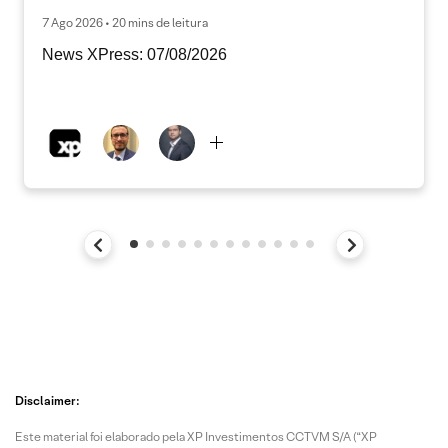
7 Ago 2026 • 20 mins de leitura
News XPress: 07/08/2026
Disclaimer:
Este material foi elaborado pela XP Investimentos CCTVM S/A (“XP