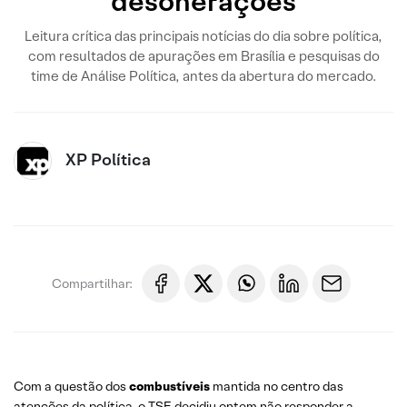
desonerações
Leitura crítica das principais notícias do dia sobre política,
com resultados de apurações em Brasília e pesquisas do
time de Análise Política, antes da abertura do mercado.
XP Política
Compartilhar:
Com a questão dos
combustíveis
mantida no centro das
atenções da política, o TSE decidiu ontem não responder a