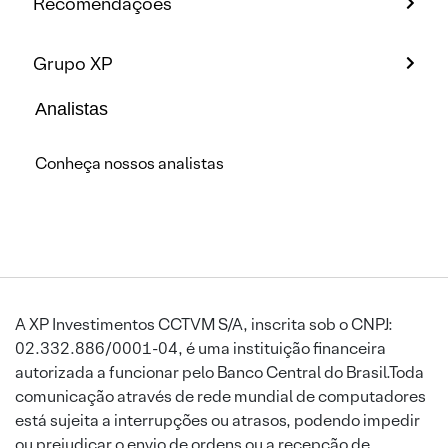
Recomendações
Grupo XP
Analistas
Conheça nossos analistas
A XP Investimentos CCTVM S/A, inscrita sob o CNPJ:
02.332.886/0001-04, é uma instituição financeira
autorizada a funcionar pelo Banco Central do Brasil.Toda
comunicação através de rede mundial de computadores
está sujeita a interrupções ou atrasos, podendo impedir
ou prejudicar o envio de ordens ou a recepção de