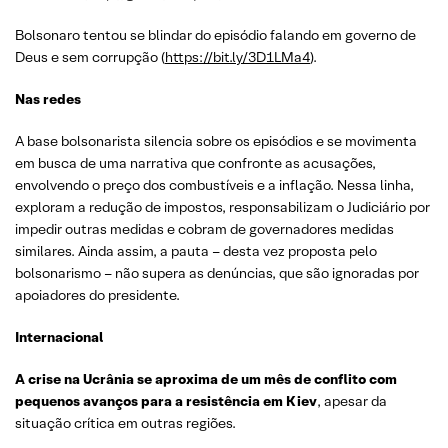
Bolsonaro tentou se blindar do episódio falando em governo de
Deus e sem corrupção (
https://bit.ly/3D1LMa4
).
Nas redes
A base bolsonarista silencia sobre os episódios e se movimenta
em busca de uma narrativa que confronte as acusações,
envolvendo o preço dos combustíveis e a inflação. Nessa linha,
exploram a redução de impostos, responsabilizam o Judiciário por
impedir outras medidas e cobram de governadores medidas
similares. Ainda assim, a pauta – desta vez proposta pelo
bolsonarismo – não supera as denúncias, que são ignoradas por
apoiadores do presidente.
Internacional
A crise na Ucrânia se aproxima de um mês de conflito com
pequenos avanços para a resistência em Kiev
, apesar da
situação crítica em outras regiões.