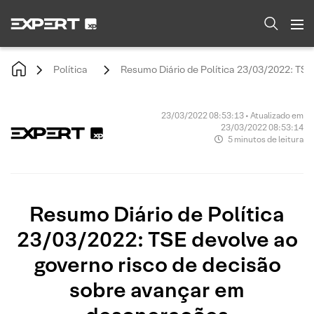
Política
Resumo Diário de Política 23/03/2022: TSE
23/03/2022 08:53:13 • Atualizado em
23/03/2022 08:53:14
5 minutos de leitura
Resumo Diário de Política
23/03/2022: TSE devolve ao
governo risco de decisão
sobre avançar em