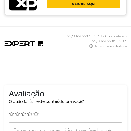
CLIQUE AQUI
23/03/2022 05:53:13 • Atualizado em
23/03/2022 05:53:14
5 minutos de leitura
Avaliação
O quão foi útil este conteúdo pra você?