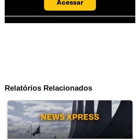
Acessar
Relatórios Relacionados