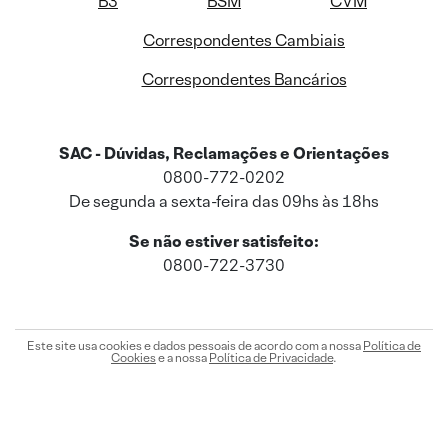
B3
BSM
CVM
Correspondentes Cambiais
Correspondentes Bancários
SAC - Dúvidas, Reclamações e Orientações
0800-772-0202
De segunda a sexta-feira das 09hs às 18hs
Se não estiver satisfeito:
0800-722-3730
Este site usa cookies e dados pessoais de acordo com a nossa
Política de
Cookies
e a nossa
Política de Privacidade
.