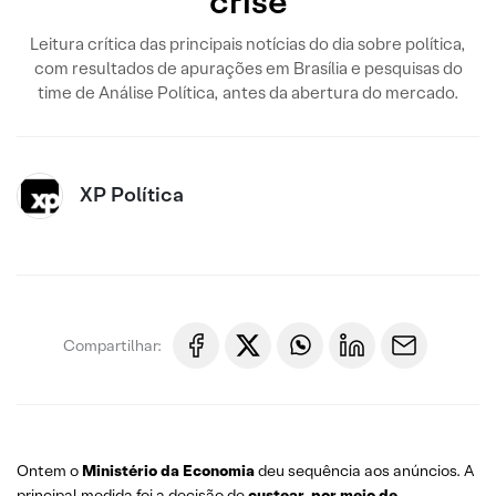
crise
Leitura crítica das principais notícias do dia sobre política,
com resultados de apurações em Brasília e pesquisas do
time de Análise Política, antes da abertura do mercado.
XP Política
Compartilhar:
Ontem o
Ministério da Economia
deu sequência aos anúncios. A
principal medida foi a decisão de
custear, por meio de